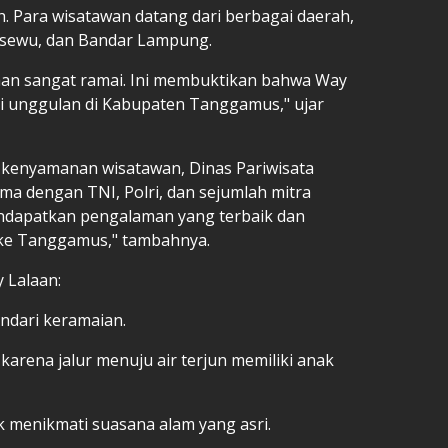
. Para wisatawan datang dari berbagai daerah,
sewu, dan Bandar Lampung.
laan sangat ramai. Ini membuktikan bahwa Way
si unggulan di Kabupaten Tanggamus," ujar
kenyamanan wisatawan, Dinas Pariwisata
a dengan TNI, Polri, dan sejumlah mitra
endapatkan pengalaman yang terbaik dan
ke Tanggamus," tambahnya.
 Lalaan:
ndari keramaian.
karena jalur menuju air terjun memiliki anak
k menikmati suasana alam yang asri.