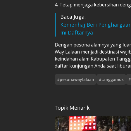
4. Tetap menjaga kebersihan de
Baca Juga:
Kemenhaj Beri Penghargaan 
Ini Daftarnya
Dengan pesona alamnya yang luar 
Way Lalaan menjadi destinasi wajib
keindahan alam Kabupaten Tangga
daftar kunjungan Anda saat libura
#
pesonawaylalaan
#
tanggamus
#
Topik Menarik