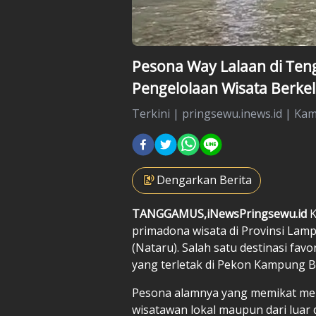
Pesona Way Lalaan di Ten
Pengelolaan Wisata Berke
Terkini
|
pringsewu.inews.id |
Kam
Dengarkan Berita
TANGGAMUS,iNewsPringsewu.id
K
primadona wisata di Provinsi La
(Nataru). Salah satu destinasi fav
yang terletak di Pekon Kampung 
Pesona alamnya yang memikat memb
wisatawan lokal maupun dari luar 