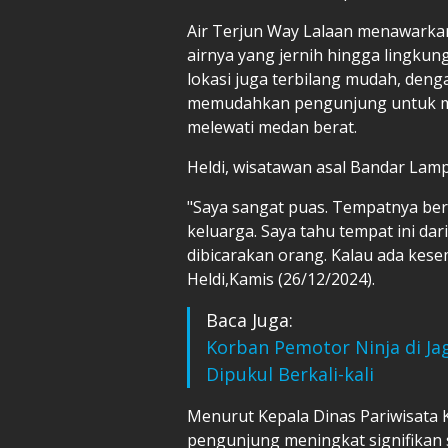
Air Terjun Way Lalaan menawarka
airnya yang jernih hingga lingkun
lokasi juga terbilang mudah, deng
memudahkan pengunjung untuk men
melewati medan berat.
Heldi, wisatawan asal Bandar La
"Saya sangat puas. Tempatnya ber
keluarga. Saya tahu tempat ini d
dibicarakan orang. Kalau ada kesem
Heldi,Kamis (26/12/2024).
Baca Juga:
Korban Pemotor Ninja di Ja
Dipukul Berkali-kali
Menurut Kepala Dinas Pariwisata
pengunjung meningkat signifikan s