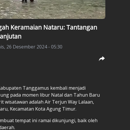
gah Keramaian Nataru: Tantangan
lanjutan
is, 26 Desember 2024 - 05:30
abupaten Tanggamus kembali menjadi
mpung pada momen libur Natal dan Tahun Baru
orit wisatawan adalah Air Terjun Way Lalaan,
Baru, Kecamatan Kota Agung Timur.
uat tempat ini ramai dikunjungi, baik oleh
daerah.