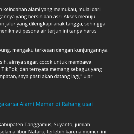
n keindahan alami yang memukau, mulai dari
gannya yang bersih dan asri. Akses menuju
an jalur yang dilengkapi anak tangga, sehingga
ikmati pesona air terjun ini tanpa harus
mpung, mengaku terkesan dengan kunjungannya.
sih, airnya segar, cocok untuk membawa
ari TikTok, dan ternyata memang sebagus yang
patan, saya pasti akan datang lagi," ujar
gakarsa Alami Memar di Rahang usai
 Kabupaten Tanggamus, Suyanto, jumlah
elama libur Nataru, terlebih karena momen ini