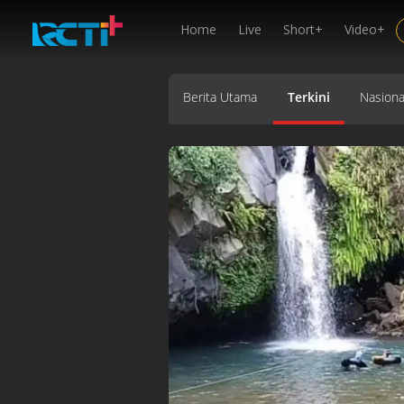
Home
Live
Short+
Video+
Berita Utama
Terkini
Nasiona