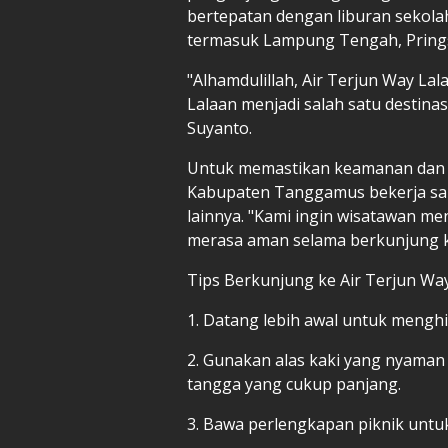
bertepatan dengan liburan sekolah
termasuk Lampung Tengah, Pring
"Alhamdulillah, Air Terjun Way La
Lalaan menjadi salah satu destina
Suyanto.
Untuk memastikan keamanan dan 
Kabupaten Tanggamus bekerja sam
lainnya. "Kami ingin wisatawan m
merasa aman selama berkunjung 
Tips Berkunjung ke Air Terjun Way
1. Datang lebih awal untuk menghi
2. Gunakan alas kaki yang nyaman 
tangga yang cukup panjang.
3. Bawa perlengkapan piknik untu