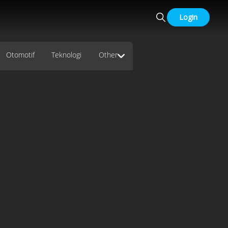
Login
Otomotif
Teknologi
Other