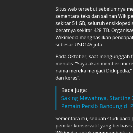
Situs web tersebut sebelumnya m
sementara teks dan salinan Wikip
sekitar 51 GB, seluruh ensikloped
beratnya sekitar 428 TB. Organis
Wikimedia menghasilkan pendapat
sebesar USD145 juta.
Pada Oktober, saat mengunggah f
menulis: "Saya akan memberi mere
nama mereka menjadi Dickipedia,"
dan keras".
Baca Juga:
Saking Mewahnya, Starting 
Pemain Persib Bandung di Pi
Sementara itu, sebuah studi pada 
pemikir konservatif yang berbas
Wikipedia untuk menggambarkan to