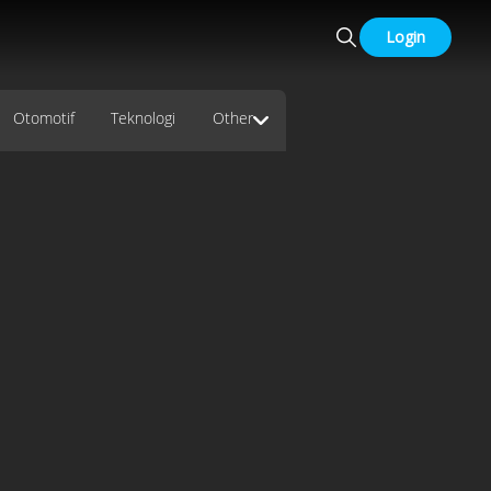
Login
Otomotif
Teknologi
Other