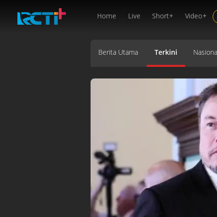
Home
Live
Short+
Video+
Berita Utama
Terkini
Nasiona