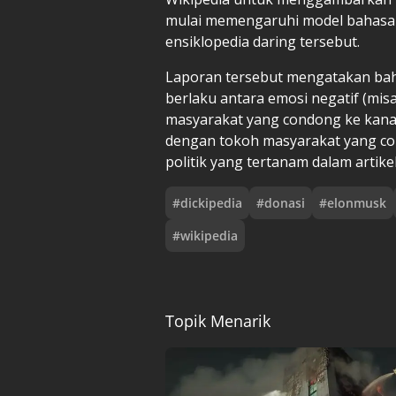
mulai memengaruhi model bahasa 
ensiklopedia daring tersebut.
Laporan tersebut mengatakan ba
berlaku antara emosi negatif (mis
masyarakat yang condong ke kanan
dengan tokoh masyarakat yang con
politik yang tertanam dalam artikel
#
dickipedia
#
donasi
#
elonmusk
#
wikipedia
Topik Menarik