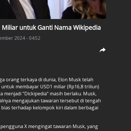
Miliar untuk Ganti Nama Wikipedia
ember 2024 - 04:52
ga orang terkaya di dunia,
Elon Musk
telah
ntuk membayar USD1 miliar (Rp16,8 triliun)
menjadi "Dickipedia" masih berlaku. Musk,
walnya mengajukan tawaran tersebut di tengah
 bias terhadap kelompok kiri dalam berbagai
ng pengguna X mengingat tawaran Musk, yang