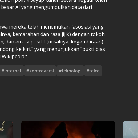
besar AI yang mengumpulkan data dari
hwa mereka telah menemukan "asosiasi yang
alnya, kemarahan dan rasa jijik) dengan tokoh
; dan emosi positif (misalnya, kegembiraan)
dong ke kiri," yang menunjukkan "bukti bias
 Wikipedia."
#
internet
#
kontroversi
#
teknologi
#
telco