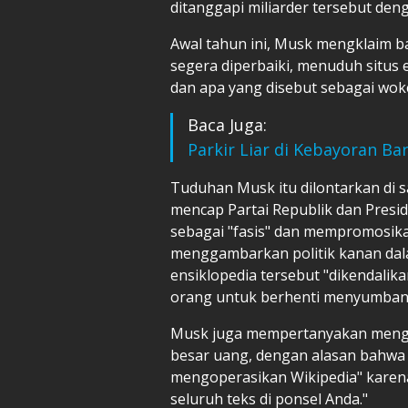
ditanggapi miliarder tersebut den
Awal tahun ini, Musk mengklaim b
segera diperbaiki, menuduh situs e
dan apa yang disebut sebagai wok
Baca Juga:
Parkir Liar di Kebayoran B
Tuduhan Musk itu dilontarkan di s
mencap Partai Republik dan Presid
sebagai "fasis" dan mempromosikan
menggambarkan politik kanan dal
ensiklopedia tersebut "dikendalika
orang untuk berhenti menyumbang
Musk juga mempertanyakan menga
besar uang, dengan alasan bahwa "
mengoperasikan Wikipedia" karen
seluruh teks di ponsel Anda."