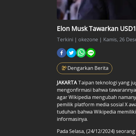
Elon Musk Tawarkan USD1 
Terkini
|
okezone |
Kamis, 26 Des
Dengarkan Berita
JAKARTA
Taipan teknologi yang ju
mengonfirmasi bahwa tawarannya u
agar Wikipedia mengubah namanya 
pemilik platform media sosial X a
tuduhan bahwa Wikipedia memiliki
informasinya.
Pada Selasa, (24/12/2024) seora