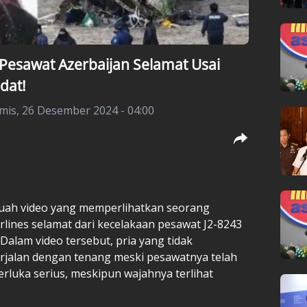
esawat Azerbaijan Selamat Usai
dat!
mis, 26 Desember 2024 - 04:00
uah video yang memperlihatkan seorang
lines selamat dari kecelakaan pesawat J2-8243
. Dalam video tersebut, pria yang tidak
erjalan dengan tenang meski pesawatnya telah
erluka serius, meskipun wajahnya terlihat