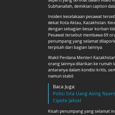
Subhanallah, demikian caption dala
Insiden kecelakaan pesawat terseb
dekat Kota Aktau, Kazakhstan. Ke
dengan sebagian besar korban tida
Pesawat tersebut membawa 69 oran
penumpang yang selamat dilapork
terpisah dari bagian lainnya.
Wakil Perdana Menteri Kazakhst
orang lainnya dilarikan ke rumah 
antaranya dalam kondisi kritis, s
namun stabil.
Baca Juga:
Polisi Sita Uang Asing Nyari
Cipete Jaksel
Kisah penumpang yang selamat ini