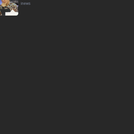
inews