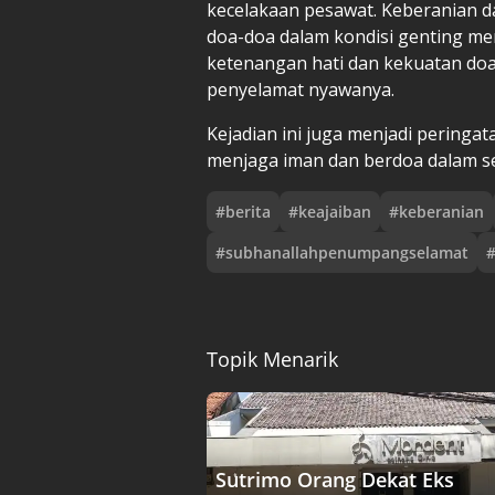
kecelakaan pesawat. Keberanian 
doa-doa dalam kondisi genting m
ketenangan hati dan kekuatan doa 
penyelamat nyawanya.
Kejadian ini juga menjadi peringa
menjaga iman dan berdoa dalam set
#
berita
#
keajaiban
#
keberanian
#
subhanallahpenumpangselamat
Topik Menarik
Sutrimo Orang Dekat Eks