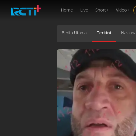
Home
Live
Short+
Video+
Berita Utama
Terkini
Nasiona