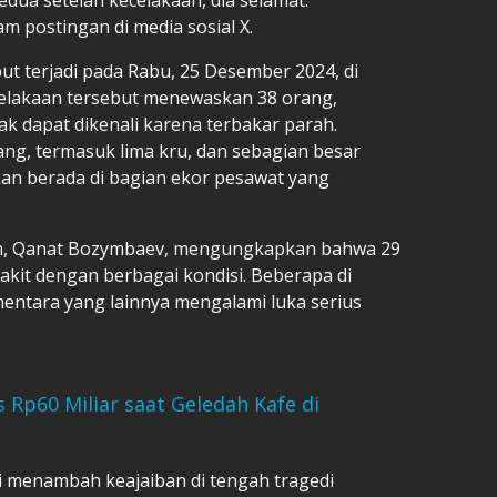
m postingan di media sosial X.
ut terjadi pada Rabu, 25 Desember 2024, di
celakaan tersebut menewaskan 38 orang,
k dapat dikenali karena terbakar parah.
g, termasuk lima kru, dan sebagian besar
an berada di bagian ekor pesawat yang
an, Qanat Bozymbaev, mengungkapkan bahwa 29
sakit dengan berbagai kondisi. Beberapa di
ementara yang lainnya mengalami luka serius
s Rp60 Miliar saat Geledah Kafe di
 menambah keajaiban di tengah tragedi