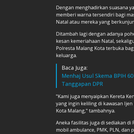
Dengan menghadirkan suasana yang
memberi warna tersendiri bagi m
Natal atau mereka yang berkunjun
Ditambah lagi dengan adanya po
kesan kemeriahaan Natal, sekal
Polresta Malang Kota terbuka bag
keluarga.
Baca Juga:
Menhaj Usul Skema BPIH 60 P
Tanggapan DPR
"Kami juga menyaipkan Kereta Ken
yang ingin keliling di kawasan I
Kota Malang," tambahnya.
Aneka fasilitas juga di sediakan di
mobil ambulance, PMK, PLN, dan 