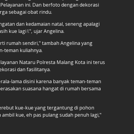
Pelayanan ini. Dan berfoto dengan dekorasi
rga sebagai obat rindu.
angatan dan kedamaian natal, seneng apalagi
h kue lagi !.", ujar Angelina.
erti rumah sendiri," tambah Angelina yang
n-teman kuliahnya.
layanan Nataru Polresta Malang Kota ini terus
korasi dan fasilitanya.
berala-lama disini karena banyak teman-teman
 merasakan suasana hangat di rumah bersama
erebut kue-kue yang tergantung di pohon
 ambil kue, eh pas pulang sudah penuh lagi,"