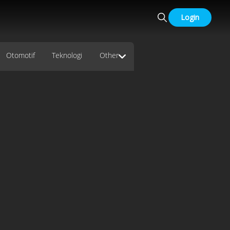
Login
Otomotif
Teknologi
Other