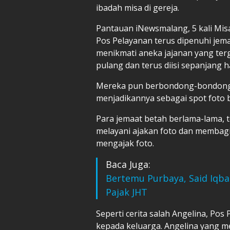
ibadah misa di gereja.
Pantauan iNewsmalang, 5 kali Misa 
Pos Pelayanan terus dipenuhi jem
menikmati aneka jajanan yang ter
pulang dan terus diisi sepanjang ha
Mereka pun berbondong-bondong
menjadikannya sebagai spot foto 
Para jemaat betah berlama-lama, te
melayani ajakan foto dan membag
mengajak foto.
Baca Juga:
Bertemu Purbaya, Said Iqba
Pajak JHT
Seperti cerita salah Angelina, Pos 
kepada keluarga. Angelina yang 