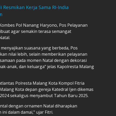
 Resmikan Kerja Sama RI-India
n
 Kombes Pol Nanang Haryono, Pos Pelayanan
dibuat agar semakin terasa semangat
atal.
n menyajikan suasana yang berbeda, Pos
an nilai lebih, selain memberikan pelayanan
samaan pada momen Natal dengan dekorasi
ak-anak, dan keluarga" jelas Kapolresta Malang
tlantas Polresta Malang Kota Kompol Fitria
 Malang Kota depan gereja Katedral Ijen dikemas
2024 sekaligus menyambut Tahun Baru 2025.
ntal dengan ornamen Natal diharapkan
i dalam damai," ujar Fitri.