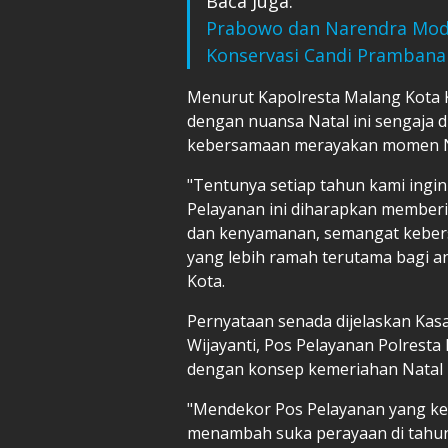
Baca Juga:
Prabowo dan Narendra Modi
Konservasi Candi Prambana
Menurut Kapolresta Malang Kota
dengan nuansa Natal ini sengaja 
kebersamaan merayakan momen N
"Tentunya setiap tahun kami ingi
Pelayanan ini diharapkan memberik
dan kenyamanan, semangat keber
yang lebih ramah terutama bagi an
Kota.
Pernyataan senada dijelaskan Kasa
Wijayanti, Pos Pelayanan Polresta
dengan konsep kemeriahan Natal 
"Mendekor Pos Pelayanan yang ke
menambah suka perayaan di tahun in