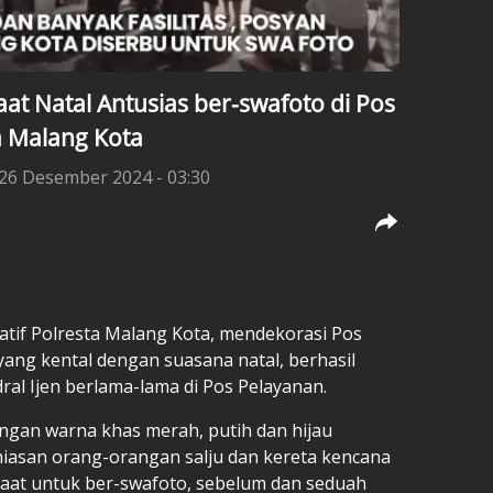
at Natal Antusias ber-swafoto di Pos
a Malang Kota
 26 Desember 2024 - 03:30
atif Polresta Malang Kota, mendekorasi Pos
ang kental dengan suasana natal, berhasil
ral Ijen berlama-lama di Pos Pelayanan.
ngan warna khas merah, putih dan hijau
hiasan orang-orangan salju dan kereta kencana
emaat untuk ber-swafoto, sebelum dan seduah