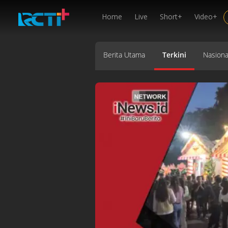
Home
Live
Short+
Video+
Berita Utama
Terkini
Nasiona