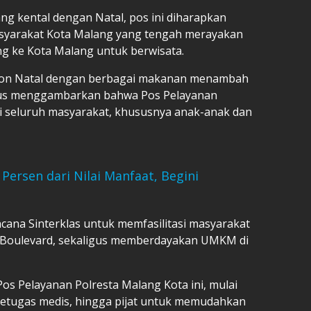
 kental dengan Natal, pos ini diharapkan
asyarakat Kota Malang yang tengah merayakan
g ke Kota Malang untuk berwisata.
hon Natal dengan berbagai makanan menambah
igus menggambarkan bahwa Pos Pelayanan
i seluruh masyarakat, khususnya anak-anak dan
ersen dari Nilai Manfaat, Begini
cana Sinterklas untuk memfasilitasi masyarakat
jen Boulevard, sekaligus memberdayakan UMKM di
 Pos Pelayanan Polresta Malang Kota ini, mulai
petugas medis, hingga pijat untuk memudahkan