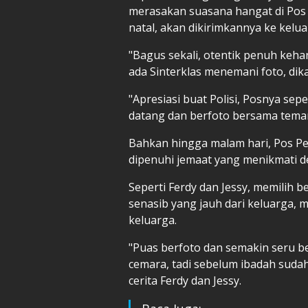
merasakan suasana hangat di Pos 
natal, akan dikirimkannya ke kelua
"Bagus sekali, otentik penuh keh
ada Sinterklas menemani foto, dikasi
"Apresiasi buat Polisi, Posnya sep
datang dan berfoto bersama tema
Bahkan hingga malam hari, Pos Pe
dipenuhi jemaat yang menikmati de
Seperti Ferdy dan Jessy, memilih 
senasib yang jauh dari keluarga,
keluarga.
"Puas berfoto dan semakin seru b
cemara, tadi sebelum ibadah sudah
cerita Ferdy dan Jessy.