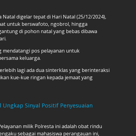
Natal digelar tepat di Hari Natal (25/12/2024),
aat untuk berswafoto, ngobrol, hingga
gantung di pohon natal yang bebas dibawa
ri.
 mendatangi pos pelayanan untuk
bersama keluarga.
rlebih lagi ada dua sinterklas yang berinteraksi
ikan kue-kue ringan kepada jemaat yang
l Ungkap Sinyal Positif Penyesuaian
Pelayanan milik Polresta ini adalah obat rindu
mengaku sebagai mahasiswa perangauan ini,