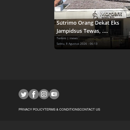
Sutrimo Orang Dekat Eks
Jampidsus Tewas, ....
Terkini
| inews
Sabtu, 8 Agustus 2026 - 06:13
PRIVACY POLICY
TERMS & CONDITIONS
CONTACT US