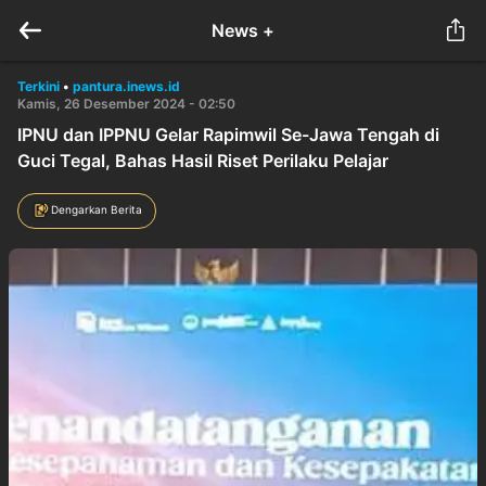
News +
Terkini
•
pantura.inews.id
Kamis, 26 Desember 2024 - 02:50
IPNU dan IPPNU Gelar Rapimwil Se-Jawa Tengah di
Guci Tegal, Bahas Hasil Riset Perilaku Pelajar
Dengarkan Berita