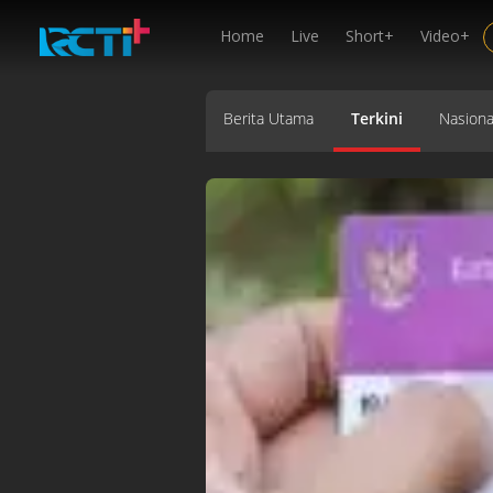
Home
Live
Short+
Video+
Berita Utama
Terkini
Nasiona