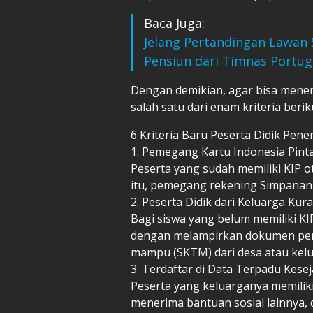
Baca Juga:
Jelang Pertandingan Lawan 
Pensiun dari Timnas Portug
Dengan demikian, agar bisa mener
salah satu dari enam kriteria berik
6 Kriteria Baru Peserta Didik Pene
1. Pemegang Kartu Indonesia Pinta
Peserta yang sudah memiliki
KIP
o
itu, pemegang rekening Simpanan P
2. Peserta Didik dari Keluarga Ku
Bagi siswa yang belum memiliki KI
dengan melampirkan dokumen pend
mampu (SKTM) dari desa atau kel
3. Terdaftar di Data Terpadu Kese
Peserta yang keluarganya memiliki
menerima bantuan sosial lainnya,