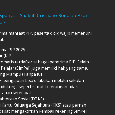
Spanyol, Apakah Cristiano Ronaldo Akan
al?
ima manfaat PIP, peserta didik wajib memenuhi
ut.
rima PIP 2025
r (KIP)
tomatis terdaftar sebagai penerima PIP. Selain
elajar (SimPel) juga memiliki hak yang sama.
rang Mampu (Tanpa KIP)
P, pengajuan bisa dilakukan melalui sekolah
ukung, seperti surat keterangan tidak
urahan setempat.
jahteraan Sosial (DTKS)
 Kartu Keluarga Sejahtera (KKS) atau pernah
 dapat mengaktifkan kembali rekening SimPel