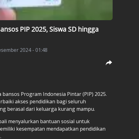
Bansos PIP 2025, Siswa SD hingga
esember 2024 - 01:48
ma bansos
Program Indonesia Pintar (PIP)
2025.
rbaiki akses pendidikan bagi seluruh
ng berasal dari keluarga kurang mampu.
bali menyalurkan bantuan sosial untuk
memiliki kesempatan mendapatkan pendidikan
.