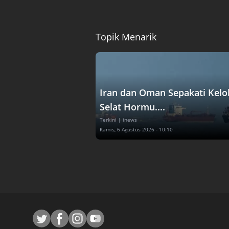
Topik Menarik
Iran dan Oman Sepakati Kelo
Selat Hormu....
Terkini
| inews
Kamis, 6 Agustus 2026 - 10:10