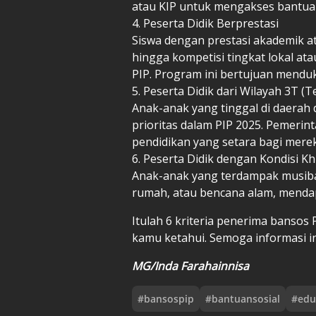
atau KIP untuk mengakses bantua
4. Peserta Didik Berprestasi
Siswa dengan prestasi akademik at
hingga kompetisi tingkat lokal at
PIP. Program ini bertujuan mendu
5. Peserta Didik dari Wilayah 3T (
Anak-anak yang tinggal di daerah
prioritas dalam PIP 2025. Pemerin
pendidikan yang setara bagi mere
6. Peserta Didik dengan Kondisi K
Anak-anak yang terdampak musibah
rumah, atau bencana alam, mendap
Itulah 6 kriteria penerima bansos
kamu ketahui. Semoga informasi i
MG/Inda Farahainnisa
#
bansospip
#
bantuansosial
#
edu