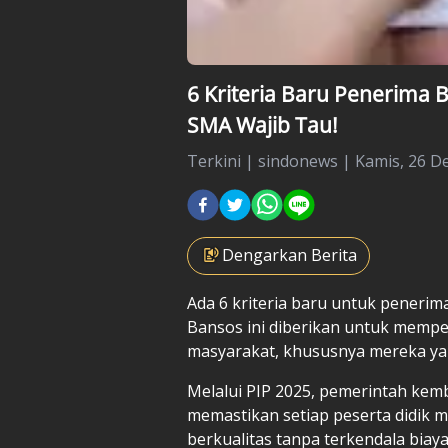
6 Kriteria Baru Penerima 
SMA Wajib Tau!
Terkini
|
sindonews |
Kamis, 26 D
Dengarkan Berita
Ada 6 kriteria baru untuk peneri
Bansos
ini diberikan untuk mempe
masyarakat, khususnya mereka ya
Melalui PIP 2025, pemerintah kem
memastikan setiap peserta didik 
berkualitas tanpa terkendala biaya