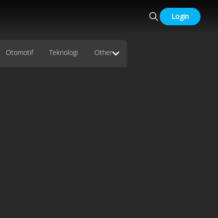
Login
Otomotif
Teknologi
Other