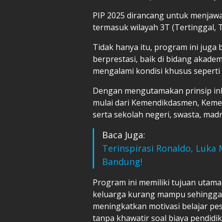
PIP 2025 dirancang untuk menjawa
termasuk wilayah 3T (Tertinggal, 
Tidak hanya itu, program ini juga
berprestasi, baik di bidang akad
mengalami kondisi khusus seperti
Dengan mengutamakan prinsip ink
mulai dari Kemendikdasmen, Kemen
serta sekolah negeri, swasta, mad
Baca Juga:
Terinspirasi Ronaldo, Luka
Bandung!
Program ini memiliki tujuan utama
keluarga kurang mampu sehingga
meningkatkan motivasi belajar pese
tanpa khawatir soal biaya pendidik