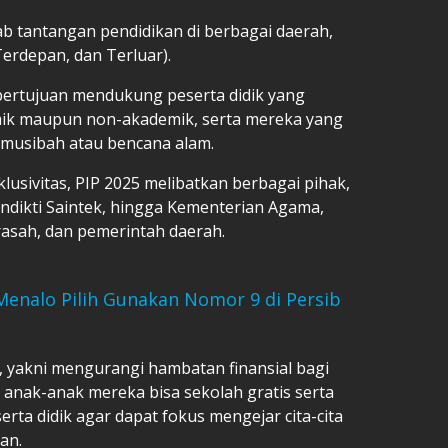
b tantangan pendidikan di berbagai daerah,
Terdepan, dan Terluar).
 bertujuan mendukung peserta didik yang
emik maupun non-akademik, serta mereka yang
 musibah atau bencana alam.
lusivitas,
PIP
2025 melibatkan berbagai pihak,
dikti Saintek, hingga Kementerian Agama,
rasah, dan pemerintah daerah.
 Menalo Pilih Gunakan Nomor 9 di Persib
, yakni mengurangi hambatan finansial bagi
 anak-anak mereka bisa
sekolah gratis
serta
rta didik agar dapat fokus mengejar cita-cita
an.