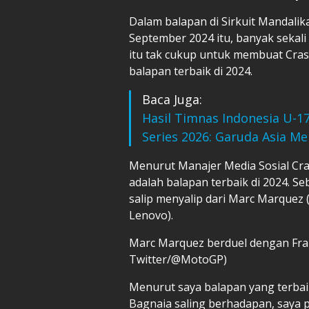
Dalam balapan di Sirkuit Mandali
September 2024 itu, banyak sekali
itu tak cukup untuk membuat Cra
balapan terbaik di 2024.
Baca Juga:
Hasil Timnas Indonesia U-1
Series 2026: Garuda Asia Me
Menurut Manajer Media Sosial Cr
adalah balapan terbaik di 2024. Seb
salip menyalip dari Marc Marquez (
Lenovo).
Marc Marquez berduel dengan Fran
Twitter/@MotoGP)
Menurut saya balapan yang terbaik
Bagnaia saling berhadapan, saya p