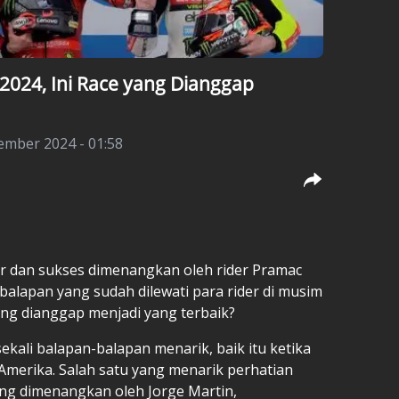
024, Ini Race yang Dianggap
ember 2024 - 01:58
ir dan sukses dimenangkan oleh rider Pramac
0 balapan yang sudah dilewati para rider di musim
yang dianggap menjadi yang terbaik?
kali balapan-balapan menarik, baik itu ketika
a Amerika. Salah satu yang menarik perhatian
ng dimenangkan oleh Jorge Martin,