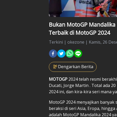
Bukan MotoGP Mandalika 2
Terbaik di MotoGP 2024
Terkini
|
okezone |
Kamis, 26 Des
Dengarkan Berita
MOTOGP
2024 telah resmi berakh
Ducati,
Jorge Martin
. Total ada 2
2024 ini, dan kira-kira seri mana 
MotoGP 2024 menyajikan banyak se
beraksi di seri Asia, Eropa, hingg
adalah MotoGP Mandalika 2024 ya