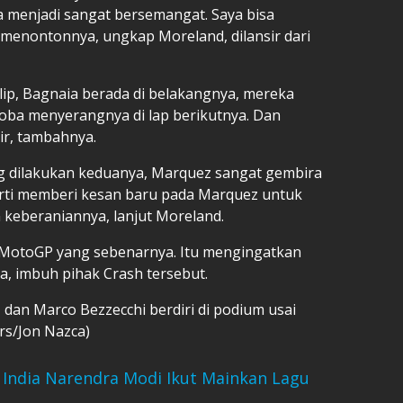
 menjadi sangat bersemangat. Saya bisa
menontonnya, ungkap Moreland, dilansir dari
ip, Bagnaia berada di belakangnya, mereka
ba menyerangnya di lap berikutnya. Dan
ir, tambahnya.
ng dilakukan keduanya, Marquez sangat gembira
perti memberi kesan baru pada Marquez untuk
keberaniannya, lanjut Moreland.
n MotoGP yang sebenarnya. Itu mengingatkan
, imbuh pihak Crash tersebut.
dan Marco Bezzecchi berdiri di podium usai
rs/Jon Nazca)
India Narendra Modi Ikut Mainkan Lagu