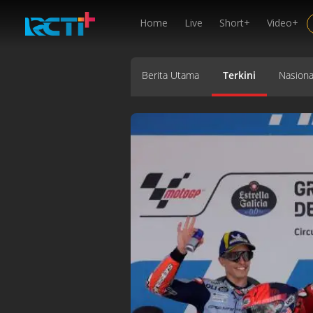
Home
Live
Short+
Video+
Berita Utama
Terkini
Nasiona