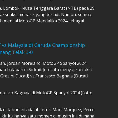
ka, Lombok, Nusa Tenggara Barat (NTB) pada 29
 aksi-aksi menarik yang terjadi. Namun, semua
sh menilai MotoGP Mandalika 2024 sebagai
7 vs Malaysia di Garuda Championship
nang Telak 3-0
ash, Jordan Moreland, MotoGP Spanyol 2024
ab balapan di Sirkuit Jerez itu menyajikan aksi
Gresini Ducati) vs Francesco Bagnaia (Ducati
cesco Bagnaia di MotoGP Spanyol 2024 (Foto:
 di tahun ini adalah Jerez. Marc Marquez, Pecco
ikir itu hanya satu momen di musim ini, di mana