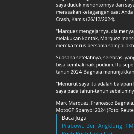
saya duduk menontonnya dan saya
merasakan ketegangan saat Anda 
Crash, Kamis (26/12/2024).
"Marquez mengejarnya, dia menyal
melakukan kontak, Marquez menco
mereka terus bersama sampai akh
Suasana setelahnya, selebrasi ya
bisa kembali naik podium. Itu se
tahun 2024. Bagnaia menunjukkan 
"Menurut saya itu adalah balapa
saya pada tahun-tahun sebelumnya
Marc Marquez, Francesco Bagnaia, 
MotoGP Spanyol 2024 (Foto: Reute
Baca Juga:
Prabowo Beri Angklung, PM 
Kuch Kuch Hota Hai