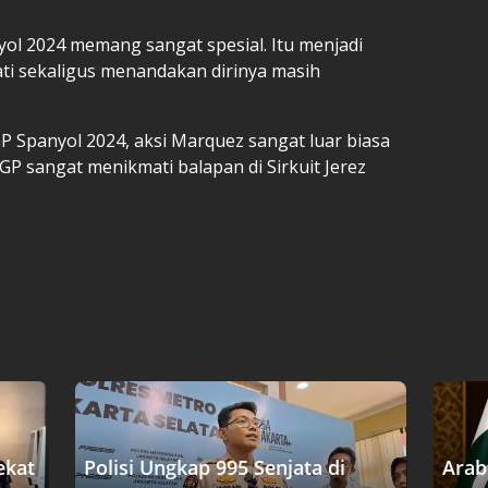
l 2024 memang sangat spesial. Itu menjadi
i sekaligus menandakan dirinya masih
P Spanyol 2024, aksi Marquez sangat luar biasa
 sangat menikmati balapan di Sirkuit Jerez
ekat
Polisi Ungkap 995 Senjata di
Arab