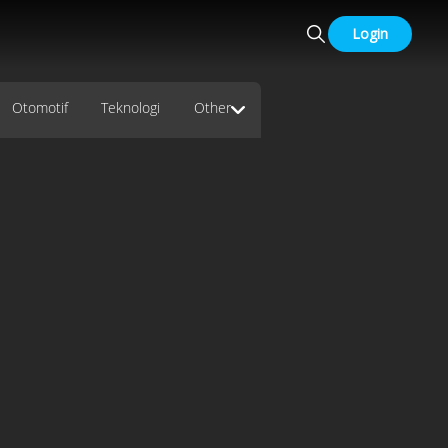
Login
Otomotif
Teknologi
Other