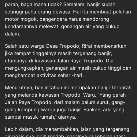
parah, bagaimana tidak? Semalam, banjir sudah
setinggi paha orang dewasa. Hal itu membuat puluhan
motor mogok, pengendara harus mendorong
kendaraannya melewati genangan air yang cukup
dalam.
Salah satu warga Desa Tropodo, Rifai membenarkan
jika tempat tinggalnya masih tergenang banjir,
utamanya di kawasan Jalan Raya Tropodo. Dia
mengungkapkan, genangan air masih cukup tinggi dan
menghambat aktivitas sehari-hari.
Menurutnya, banjir tahun ini merupakan banjir terparah
yang melanda kawasan Tropodo, Waru. "Yang parah
Jalan Raya Tropodo, dari malam belum surut, gang-
gang kampung warga juga banjir. Bahkan, ada yang
sampai masuk rumah," ujarnya.
Lebih dalam, dia menambahkan, jalan yang tergenang
air posisinya lebih rendah, pasalnya di sebelah utara,