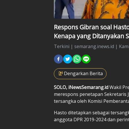
Respons Gibran soal Hasto
Kenapa yang Ditanyakan 
Terkini
|
semarang.inews.id |
Kami
Dengarkan Berita
SOLO, iNewsSemarang.id
Wakil Pr
merespons penetapan Sekretaris Je
tersangka oleh Komisi Pemberanta
Hasto ditetapkan sebagai tersang
anggota DPR 2019-2024 dan perin