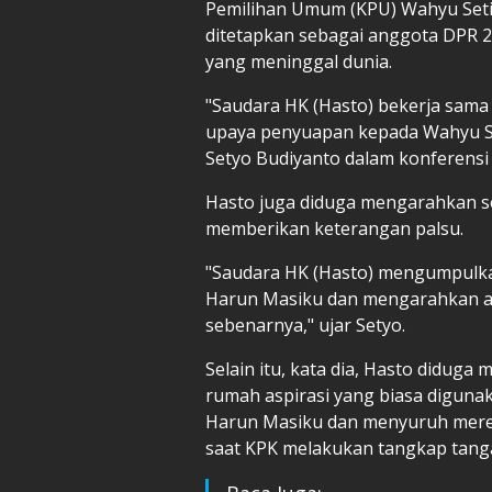
Pemilihan Umum (KPU) Wahyu Seti
ditetapkan sebagai anggota DPR 
yang meninggal dunia.
"Saudara HK (Hasto) bekerja sam
upaya penyuapan kepada Wahyu Set
Setyo Budiyanto dalam konferensi p
Hasto juga diduga mengarahkan s
memberikan keterangan palsu.
"Saudara HK (Hasto) mengumpulka
Harun Masiku dan mengarahkan ag
sebenarnya," ujar Setyo.
Selain itu, kata dia, Hasto didug
rumah aspirasi yang biasa diguna
Harun Masiku dan menyuruh merend
saat KPK melakukan tangkap tangan