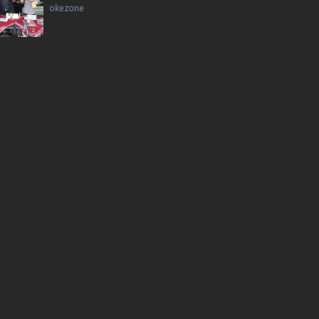
okezone