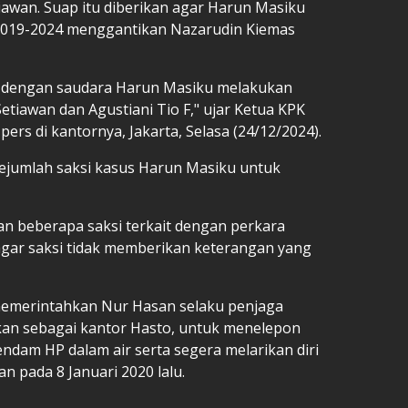
awan. Suap itu diberikan agar Harun Masiku
2019-2024 menggantikan Nazarudin Kiemas
a dengan saudara Harun Masiku melakukan
iawan dan Agustiani Tio F," ujar Ketua KPK
ers di kantornya, Jakarta, Selasa (24/12/2024).
ejumlah saksi kasus Harun Masiku untuk
n beberapa saksi terkait dengan perkara
ar saksi tidak memberikan keterangan yang
a memerintahkan Nur Hasan selaku penjaga
kan sebagai kantor Hasto, untuk menelepon
am HP dalam air serta segera melarikan diri
 pada 8 Januari 2020 lalu.