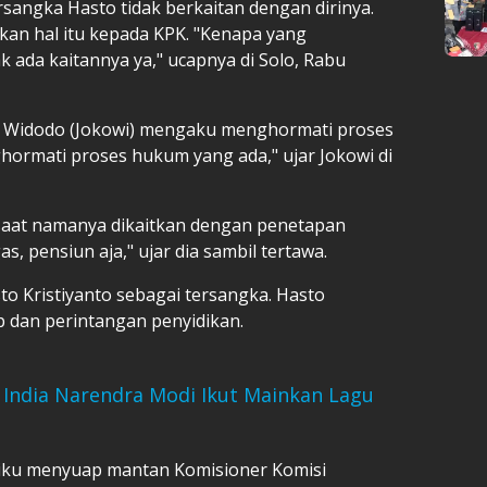
angka Hasto tidak berkaitan dengan dirinya.
an hal itu kepada KPK. "Kenapa yang
k ada kaitannya ya," ucapnya di Solo, Rabu
ko Widodo (Jokowi) mengaku menghormati proses
ormati proses hukum yang ada," ujar Jokowi di
saat namanya dikaitkan dengan penetapan
, pensiun aja," ujar dia sambil tertawa.
 Kristiyanto sebagai tersangka. Hasto
p dan perintangan penyidikan.
India Narendra Modi Ikut Mainkan Lagu
iku menyuap mantan Komisioner Komisi