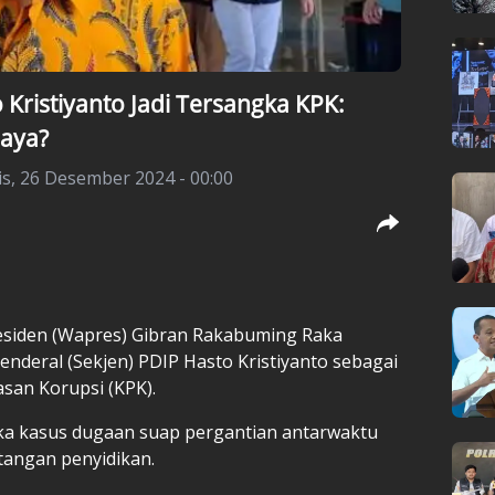
 Kristiyanto Jadi Tersangka KPK:
Saya?
s, 26 Desember 2024 - 00:00
esiden (Wapres) Gibran Rakabuming Raka
nderal (Sekjen) PDIP Hasto Kristiyanto sebagai
san Korupsi (KPK).
ka kasus dugaan suap pergantian antarwaktu
tangan penyidikan.