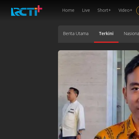
Home
Live
Short+
Video+
Berita Utama
Terkini
Nasiona