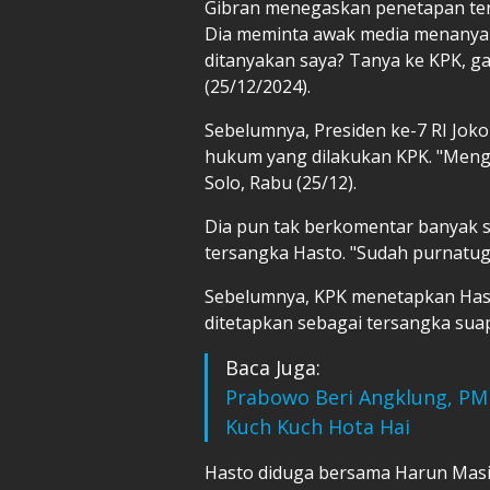
Gibran menegaskan penetapan ters
Dia meminta awak media menanyak
ditanyakan saya? Tanya ke KPK, ga
(25/12/2024).
Sebelumnya, Presiden ke-7 RI Jo
hukum yang dilakukan KPK. "Mengh
Solo, Rabu (25/12).
Dia pun tak berkomentar banyak 
tersangka Hasto. "Sudah purnatugas
Sebelumnya, KPK menetapkan Hasto
ditetapkan sebagai tersangka sua
Baca Juga:
Prabowo Beri Angklung, PM 
Kuch Kuch Hota Hai
Hasto diduga bersama Harun Mas