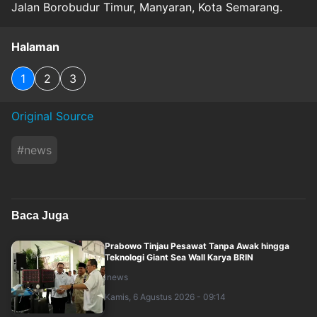
Jalan Borobudur Timur, Manyaran, Kota Semarang.
Halaman
1
2
3
Original Source
#
news
Baca Juga
Prabowo Tinjau Pesawat Tanpa Awak hingga
Teknologi Giant Sea Wall Karya BRIN
inews
Kamis, 6 Agustus 2026 - 09:14