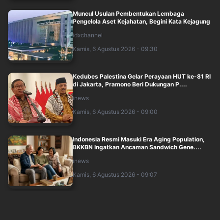
Muncul Usulan Pembentukan Lembaga
Pengelola Aset Kejahatan, Begini Kata Kejagung
idxchannel
Kamis, 6 Agustus 2026 - 09:30
Kedubes Palestina Gelar Perayaan HUT ke-81 RI
di Jakarta, Pramono Beri Dukungan P....
inews
Kamis, 6 Agustus 2026 - 09:00
Indonesia Resmi Masuki Era Aging Population,
BKKBN Ingatkan Ancaman Sandwich Gene....
inews
Kamis, 6 Agustus 2026 - 09:07
Kemenhub Audit Sistem Keselamatan Operator
usai KM Mutiara Sentosa 2 Terbakar