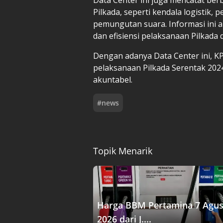
Pilkada, seperti kendala logistik,
pemungutan suara. Informasi ini 
dan efisiensi pelaksanaan Pilkada
Dengan adanya Data Center ini, 
pelaksanaan Pilkada Serentak 2024
akuntabel.
#
news
Topik Menarik
Harga BBM Pertamina 7 Agus
2026 dari J....