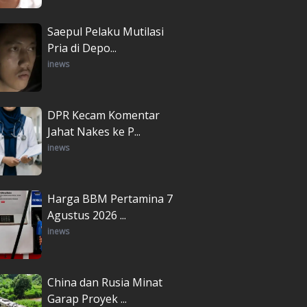
Saepul Pelaku Mutilasi
Pria di Depo...
inews
DPR Kecam Komentar
Jahat Nakes ke P...
inews
Harga BBM Pertamina 7
Agustus 2026 ...
inews
China dan Rusia Minat
Garap Proyek ...