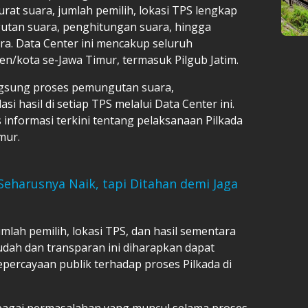
surat suara, jumlah pemilih, lokasi TPS lengkap
utan suara, penghitungan suara, hingga
ra. Data Center ini mencakup seluruh
en/kota se-Jawa Timur, termasuk Pilgub Jatim.
gsung proses pemungutan suara,
i hasil di setiap TPS melalui Data Center ini.
informasi terkini tentang pelaksanaan Pilkada
mur.
 Seharusnya Naik, tapi Ditahan demi Jaga
umlah pemilih, lokasi TPS, dan hasil sementara
dah dan transparan ini diharapkan dapat
percayaan publik terhadap proses Pilkada di
rbagai permasalahan yang muncul selama proses