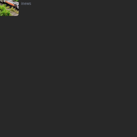
inews