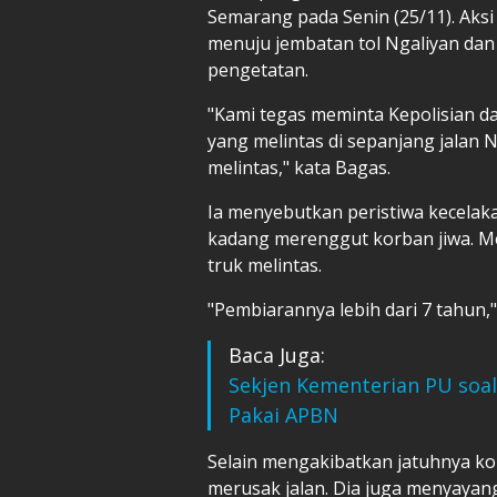
Semarang pada Senin (25/11). Aksi
menuju jembatan tol Ngaliyan da
pengetatan.
"Kami tegas meminta Kepolisian 
yang melintas di sepanjang jalan 
melintas," kata Bagas.
Ia menyebutkan peristiwa kecelakaa
kadang merenggut korban jiwa. M
truk melintas.
"Pembiarannya lebih dari 7 tahun,"
Baca Juga:
Sekjen Kementerian PU soal 
Pakai APBN
Selain mengakibatkan jatuhnya kor
merusak jalan. Dia juga menyaya