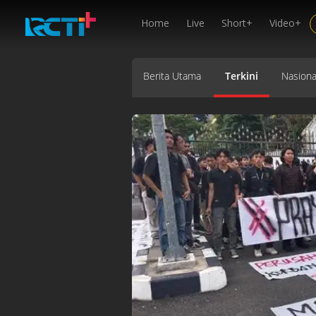
Home
Live
Short+
Video+
Berita Utama
Terkini
Nasiona