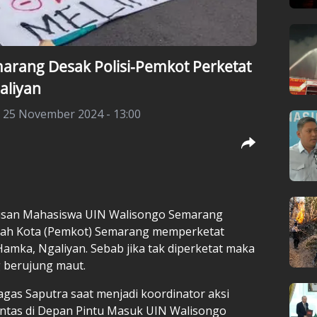
arang Desak Polisi-Pemkot Perketat
aliyan
, 25 November 2024 - 13:00
usan Mahasiswa UIN Walisongo Semarang
tah Kota (Pemkot) Semarang memperketat
 Hamka, Ngaliyan. Sebab jika tak diperketat maka
g berujung maut.
as Saputra saat menjadi koordinator aksi
intas di Depan Pintu Masuk UIN Walisongo