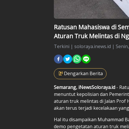
Ratusan Mahasiswa di Sem
Aturan Truk Melintas di Ng
Terkini
|
soloraya.inews.id |
Senin
Dengarkan Berita
Semarang, iNewsSoloraya.id
- Rat
menuntut kepolisian dan Pemerin
aturan truk melintas di Jalan Prof
akan terus terjadi kecelakaan yan
Hal itu disampaikan Muhammad Bag
demo pengetatan aturan truk mel