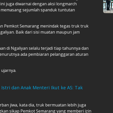
 ini juga diwarnai dengan aksi longmarch
n memasang sejumlah spanduk tuntutan
dan Pemkot Semarang menindak tegas truk truk
Ngaliyan. Baik dari sisi muatan maupun jam
n di Ngaliyan selalu terjadi tiap tahunnya dan
enurutnya ada pembiaran pelanggaran aturan
 ujarnya.
Istri dan Anak Menteri Ikut ke AS: Tak
ban jiwa, kata dia, truk bermuatan lebih juga
ngkan sikap Pemkot Semarang yang memberi izin