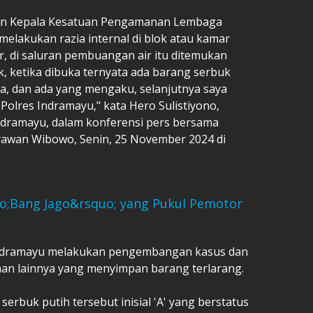
kan Kepala Kesatuan Pengamanan Lembaga
elakukan razia internal di blok atau kamar
, di saluran pembuangan air itu ditemukan
k, ketika dibuka ternyata ada barang serbuk
nya, dan ada yang mengaku, selanjutnya saya
olres Indramayu," kata Hero Sulistiyono,
Indramayu, dalam konferensi pers bersama
yawan Wibowo, Senin, 25 November 2024 di
quo;Bang Jago&rsquo; yang Pukul Pemotor
 Indramayu melakukan pengembangan kasus dan
an lainnya yang menyimpan barang terlarang.
 serbuk putih tersebut inisial 'A' yang berstatus