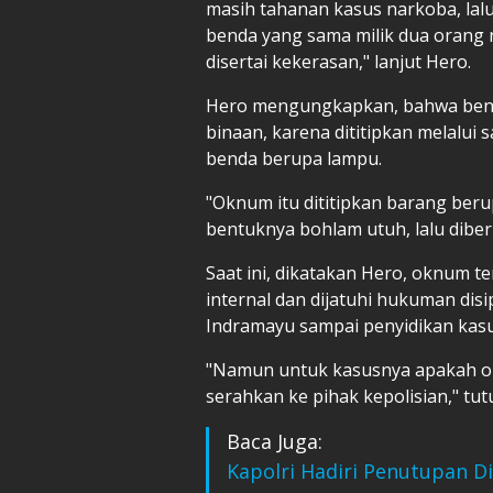
masih tahanan kasus narkoba, la
benda yang sama milik dua orang 
disertai kekerasan," lanjut Hero.
Hero mengungkapkan, bahwa benda
binaan, karena dititipkan melalui 
benda berupa lampu.
"Oknum itu dititipkan barang berup
bentuknya bohlam utuh, lalu dibe
Saat ini, dikatakan Hero, oknum t
internal dan dijatuhi hukuman dis
Indramayu sampai penyidikan kasus
"Namun untuk kasusnya apakah okn
serahkan ke pihak kepolisian," tut
Baca Juga:
Kapolri Hadiri Penutupan Di