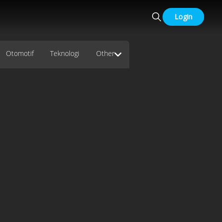
Login
Otomotif
Teknologi
Other