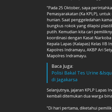
"Pada 25 Oktober, saya perintah
Pemasyarakatan (Ka KPLP), untuk m
hunian. Saat penggeledahan kamar
bungkus rokok yang dilapisi plasti
putih. Kemudian kita cari pemilik
koordinasi dengan Kasat Narkoba P
Kepala Lapas (Kalapas) Kelas IIB 
Kapolres Indramayu, AKBP Ari Set
Mapolres Indramayu.
Baca Juga:
Polisi Bakal Tes Urine &ls
di Jagakarsa
Selanjutnya, jajaran KPLP Lapas
kembali ditemukan dua warga bina
"Di hari pertama, diketahui pemilik