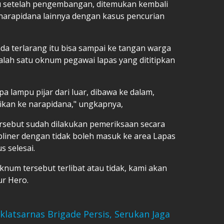
lu setelah pengembangan, ditemukan kembali
narapidana lainnya dengan kasus pencurian
 terlarang itu bisa sampai ke tangan warga
salah satu oknum pegawai lapas yang dititipkan
a lampu pijar dari luar, dibawa ke dalam,
rikan ke narapidana," ungkapnya,
ersebut sudah dilakukan pemeriksaan secara
ipliner dengan tidak boleh masuk ke area Lapas
 selesai.
um tersebut terlibat atau tidak, kami akan
ur Hero.
klatsarnas Brigade Persis, Serukan Jaga