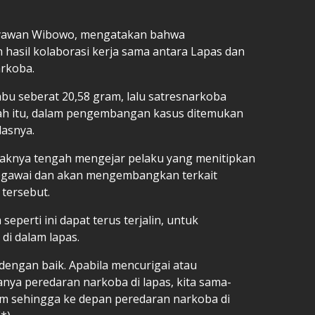
etyawan Wibowo, mengatakan bahwa
asil kolaborasi kerja sama antara Lapas dan
arkoba.
u seberat 20,58 gram, lalu satresnarkoba
lah itu, dalam pengembangan kasus ditemukan
lasnya.
ihaknya tengah mengejar pelaku yang menitipkan
egawai dan akan mengembangkan terkait
tersebut.
seperti ini dapat terus terjalin, untuk
i dalam lapas.
n dengan baik. Apabila mencurigai atau
nya peredaran narkoba di lapas, kita sama-
 sehingga ke depan peredaran narkoba di