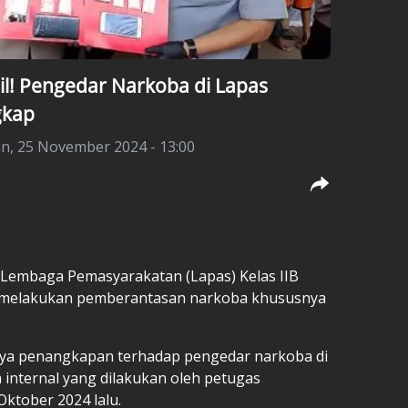
il! Pengedar Narkoba di Lapas
gkap
in, 25 November 2024 - 13:00
 Lembaga Pemasyarakatan (Lapas) Kelas IIB
n melakukan pemberantasan narkoba khususnya
nnya penangkapan terhadap pengedar narkoba di
a internal yang dilakukan oleh petugas
ktober 2024 lalu.