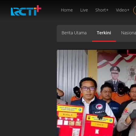
Home
Live
Short+
Video+
Berita Utama
Terkini
Nasiona