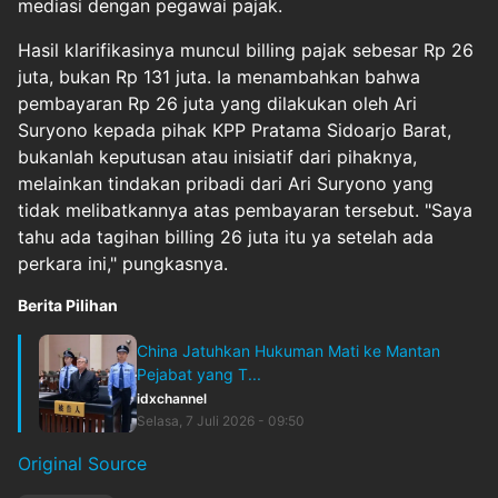
mediasi dengan pegawai pajak.
Hasil klarifikasinya muncul billing pajak sebesar Rp 26
juta, bukan Rp 131 juta. Ia menambahkan bahwa
pembayaran Rp 26 juta yang dilakukan oleh Ari
Suryono kepada pihak KPP Pratama Sidoarjo Barat,
bukanlah keputusan atau inisiatif dari pihaknya,
melainkan tindakan pribadi dari Ari Suryono yang
tidak melibatkannya atas pembayaran tersebut. "Saya
tahu ada tagihan billing 26 juta itu ya setelah ada
perkara ini," pungkasnya.
Berita Pilihan
China Jatuhkan Hukuman Mati ke Mantan
Pejabat yang T...
idxchannel
Selasa, 7 Juli 2026 - 09:50
Original Source