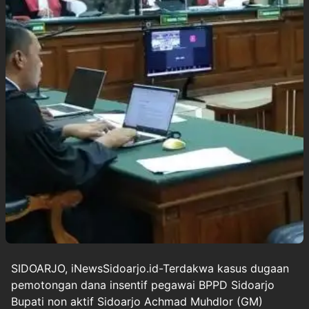
SIDOARJO, iNewsSidoarjo.id-Terdakwa kasus dugaan
pemotongan dana insentif pegawai BPPD Sidoarjo
Bupati non aktif Sidoarjo Achmad Muhdlor (GM)