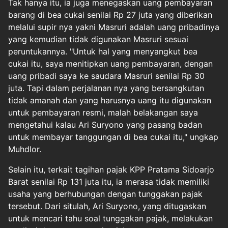
Tak hanya itu, ia juga menegaskan uang pembayaran
barang di bea cukai senilai Rp 27 juta yang diberikan
melalui supir nya yakni Masruri adalah uang pribadinya
yang kemudian tidak digunakan Masruri sesuai
peruntukannya. "Untuk hal yang menyangkut bea
cukai itu, saya menitipkan uang pembayaran, dengan
uang pribadi saya ke saudara Masruri senilai Rp 30
juta. Tapi dalam perjalanan nya yang bersangkutan
tidak amanah dan yang harusnya uang itu digunakan
untuk pembayaran resmi, malah belakangan saya
mengetahui kalau Ari Suryono yang pasang badan
untuk membayar tanggungan di bea cukai itu," ungkap
Muhdlor.
Selain itu, terkait tagihan pajak KPP Pratama Sidoarjo
Barat senilai Rp 131 juta itu, ia merasa tidak memiliki
usaha yang berhubungan dengan tunggakan pajak
tersebut. Dari situlah, Ari Suryono, yang ditugaskan
untuk mencari tahu soal tunggakan pajak, melakukan