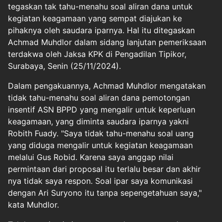
tegaskan tak tahu-menahu soal aliran dana untuk
kegiatan keagamaan yang sempat diajukan ke
pihaknya oleh saudara iparnya. Hal itu ditegaskan
Achmad Muhdlor dalam sidang lanjutan pemeriksaan
terdakwa oleh Jaksa KPK di Pengadilan Tipikor,
Surabaya, Senin (25/11/2024).
Dalam pengakuannya, Achmad Muhdlor mengatakan
tidak tahu-menahu soal aliran dana pemotongan
insentif ASN BPPD yang mengalir untuk keperluan
keagamaan, yang diminta saudara iparnya yakni
Robith Fuady. "Saya tidak tahu-menahu soal uang
yang diduga mengalir untuk kegiatan keagamaan
melalui Gus Robid. Karena saya anggap nilai
permintaan dari proposal itu terlalu besar dan akhir
nya tidak saya respon. Soal ipar saya komunikasi
dengan Ari Suryono itu tanpa sepengetahuan saya,"
kata Muhdlor.