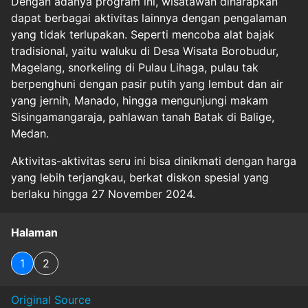
Dengan adanya program ini, wisatawan diharapkan
dapat berbagai aktivitas lainnya dengan pengalaman
yang tidak terlupakan. Seperti mencoba alat bajak
tradisional, yaitu waluku di Desa Wisata Borobudur,
Magelang, snorkeling di Pulau Lihaga, pulau tak
berpenghuni dengan pasir putih yang lembut dan air
yang jernih, Manado, hingga mengunjungi makam
Sisingamangaraja, pahlawan tanah Batak di Balige,
Medan.
Aktivitas-aktivitas seru ini bisa dinikmati dengan harga
yang lebih terjangkau, berkat diskon spesial yang
berlaku hingga 27 November 2024.
Halaman
1
2
Original Source