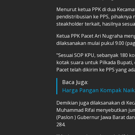
Menurut ketua PPK di dua Kecama
pendistribusian ke PPS, pihakny
steakholder terkait, hasilnya ses
Ketua PPK Pacet Ari Nugraha meng
dilaksanakan mulai pukul 9.00 (pa
"Sesuai SOP KPU, sebanyak 180 ko
kotak suara untuk Pilkada Bupati,
Pacet telah dikirim ke PPS yang ad
Baca Juga:
Harga Pangan Kompak Naik!
Demikian juga dilaksanakan di Ke
Muhammad Rifai menyebutkan juml
(Paslon ) Gubernur Jawa Barat dan
284.