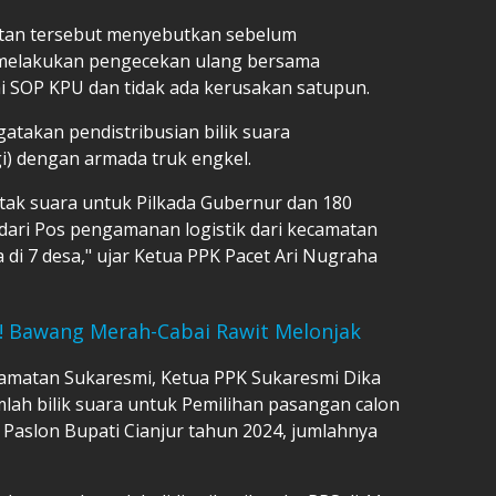
tan tersebut menyebutkan sebelum
a melakukan pengecekan ulang bersama
uai SOP KPU dan tidak ada kerusakan satupun.
atakan pendistribusian bilik suara
gi) dengan armada truk engkel.
tak suara untuk Pilkada Gubernur dan 180
 dari Pos pengamanan logistik dari kecamatan
a di 7 desa," ujar Ketua PPK Pacet Ari Nugraha
 Bawang Merah-Cabai Rawit Melonjak
camatan Sukaresmi, Ketua PPK Sukaresmi Dika
ah bilik suara untuk Pemilihan pasangan calon
 Paslon Bupati Cianjur tahun 2024, jumlahnya