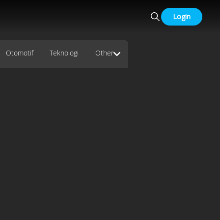
Login
Otomotif
Teknologi
Other