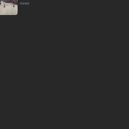
inews