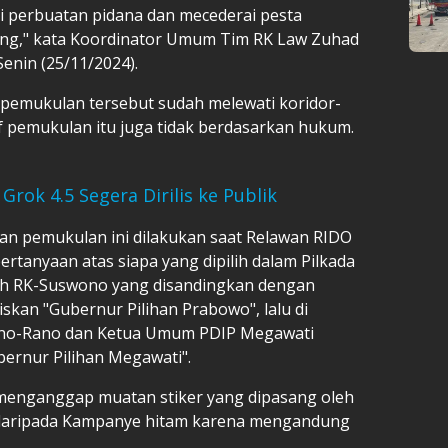
i perbuatan pidana dan mecederai pesta
ng," kata Koordinator Umum Tim RK Law Zuhad
enin (25/11/2024).
pemukulan tersebut sudah melewati koridor-
f pemukulan itu juga tidak berdasarkan hukum.
rok 4.5 Segera Dirilis ke Publik
dan pemukulan ini dilakukan saat Relawan RIDO
tanyaan atas siapa yang dipilih dalam Pilkada
jah RK-Suswono yang disandingkan dengan
skan "Gubernur Pilihan Prabowo", lalu di
ono-Rano dan Ketua Umum PDIP Megawati
bernur Pilihan Megawati".
nganggap muatan stiker yang dipasang oleh
daripada Kampanye hitam karena mengandung