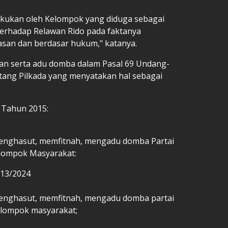
akukan oleh Kelompok yang diduga sebagai
rhadap Relawan Rido pada faktanya
asan dan berdasar hukum," katanya.
n serta adu domba dalam Pasal 69 Undang-
ng Pilkada yang menyatakan hal sebagai
8 Tahun 2015:
enghasut, memfitnah, mengadu domba Partai
elompok Masyarakat:
U 13/2024
enghasut, memfitnah, mengadu domba partai
kelompok masyarakat;