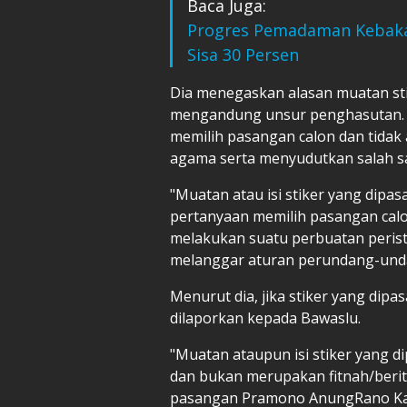
Baca Juga:
Progres Pemadaman Kebakara
Sisa 30 Persen
Dia menegaskan alasan muatan sti
mengandung unsur penghasutan. St
memilih pasangan calon dan tidak
agama serta menyudutkan salah s
"Muatan atau isi stiker yang dipa
pertanyaan memilih pasangan cal
melakukan suatu perbuatan perist
melanggar aturan perundang-unda
Menurut dia, jika stiker yang dip
dilaporkan kepada Bawaslu.
"Muatan ataupun isi stiker yang 
dan bukan merupakan fitnah/berit
pasangan Pramono AnungRano Ka