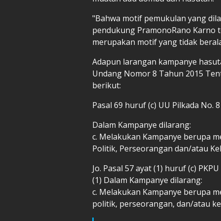
"Bahwa motif pemukulan yang dil
pendukung PramonoRano Karno te
merupakan motif yang tidak beral
Adapun larangan kampanye hasuta
Undang Nomor 8 Tahun 2015 Tenta
berikut:
Pasal 69 huruf (c) UU Pilkada No. 
Dalam Kampanye dilarang:
c. Melakukan Kampanye berupa m
Politik, Perseorangan dan/atau K
Jo. Pasal 57 ayat (1) huruf (c) PKP
(1) Dalam Kampanye dilarang:
c. Melakukan Kampanye berupa m
politik, perseorangan, dan/atau 