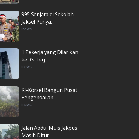
995 Senjata di Sekolah
Jaksel Punya...
inews
1 Pekerja yang Dilarikan
ke RS Terj...
inews
RI-Korsel Bangun Pusat
Pengendalian...
inews
Jalan Abdul Muis Jakpus
Masih Ditut...