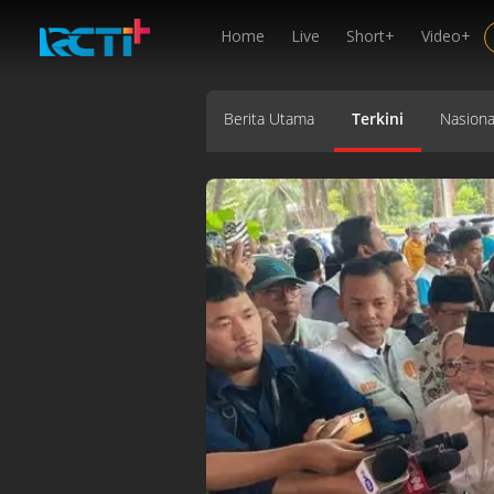
Home
Live
Short+
Video+
Berita Utama
Terkini
Nasiona