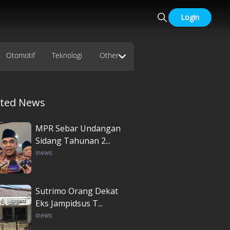
Login
Otomotif
Teknologi
Other
ated News
MPR Sebar Undangan
Sidang Tahunan 2...
inews
Sutrimo Orang Dekat
Eks Jampidsus T...
inews