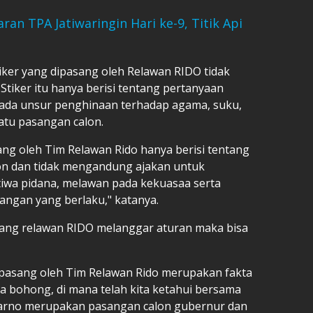
n TPA Jatiwaringin Hari ke-9, Titik Api
ker yang dipasang oleh Relawan RIDO tidak
iker itu hanya berisi tentang pertanyaan
 ada unsur penghinaan terhadap agama, suku,
atu pasangan calon.
sang oleh Tim Relawan Rido hanya berisi tentang
on dan tidak mengandung ajakan untuk
iwa pidana, melawan pada kekuasaa serta
ngan yang berlaku," katanya.
asang relawan RIDO melanggar aturan maka bisa
dipasang oleh Tim Relawan Rido merupakan fakta
a bohong, di mana telah kita ketahui bersama
rno merupakan pasangan calon gubernur dan