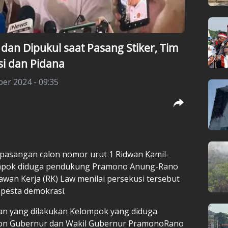
dan Dipukul saat Pasang Stiker, Tim
i dan Pidana
er 2024 - 09:35
 pasangan calon nomor urut 1 Ridwan Kamil-
ompok diduga pendukung Pramono Anung-Rano
elawan Kerja (RK) Law menilai persekusi tersebut
pesta demokrasi.
an yang dilakukan Kelompok yang diduga
on Gubernur dan Wakil Gubernur PramonoRano