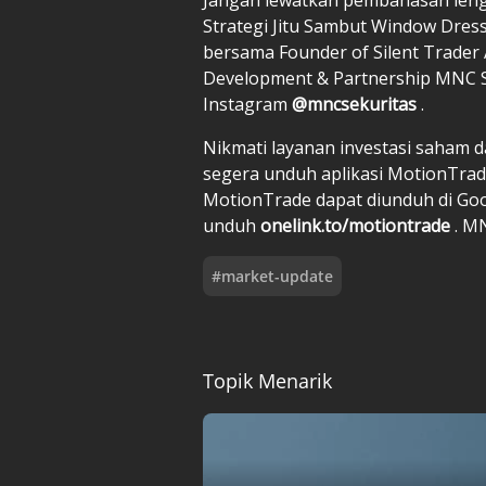
Strategi Jitu Sambut Window Dress
bersama Founder of Silent Trader
Development & Partnership MNC Se
Instagram
@mncsekuritas
.
Nikmati layanan investasi saham 
segera unduh aplikasi MotionTrade 
MotionTrade dapat diunduh di Goo
unduh
onelink.to/motiontrade
. M
#
market-update
Topik Menarik