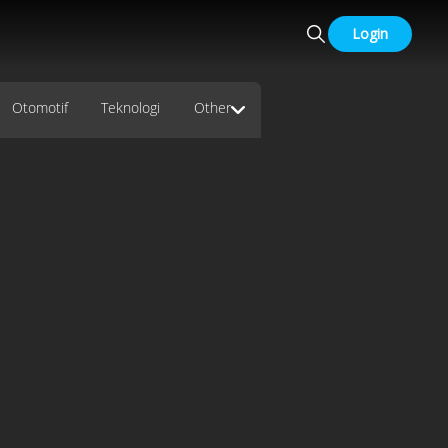
Login
Otomotif
Teknologi
Other