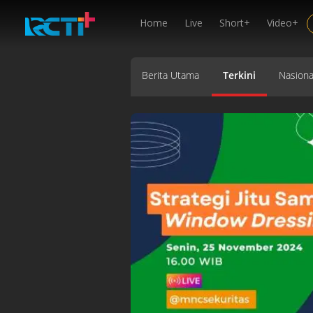
Home
Live
Short+
Video+
Berita Utama
Terkini
Nasiona