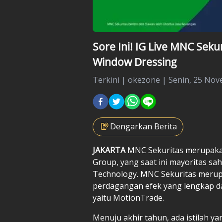
Sore Ini! IG Live MNC Seku
Window Dressing
Terkini
|
okezone |
Senin, 25 Nov
Dengarkan Berita
JAKARTA
MNC Sekuritas merupak
Group, yang saat ini mayoritas sah
Technology. MNC Sekuritas merup
perdagangan efek yang lengkap da
yaitu MotionTrade.
Menuju akhir tahun, ada istilah ya