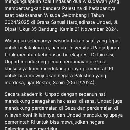
mengungkapkan soal tindakan dua wisudawan yang
membentangkan bendera Palestina di hadapannya
saat pelaksanaan Wisuda Gelombang I Tahun
2024/2025 di Graha Sanusi Hardjadinata Unpad, Jl.
Dipati Ukur 35 Bandung, Kamis 21 November 2024.
Walaupun sebenarnya wisuda bukan saat yang tepat
untuk melakukan itu, namun Universitas Padjadjaran
tidak menutup kebebasan berekspresi. Di lain sisi,
Unpad mendukung penuh perdamaian di Gaza,
khususnya kami mendukung upaya pemerintah RI
untuk bisa mewujudkan negara Palestina yang
merdeka, ujar Rektor, Senin (25/11/2024).
Secara akademik, Unpad dengan sepenuh hati
mendukung penegakan hak asasi di sana. Unpad juga
mendukung perdamaian di Gaza dan perdamaian di
wilayah konflik lainnya, dan Unpad mendukung upaya
pemerintah RI untuk bisa mewujudkan negara
Palestina yang merdeka.