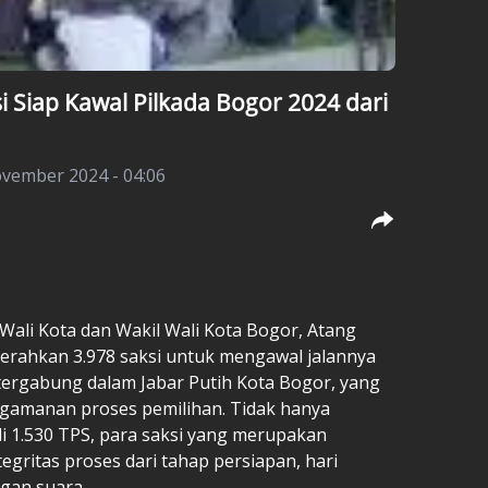
i Siap Kawal Pilkada Bogor 2024 dari
ovember 2024 - 04:06
ali Kota dan Wakil Wali Kota Bogor, Atang
gerahkan 3.978 saksi untuk mengawal jalannya
i tergabung dalam Jabar Putih Kota Bogor, yang
ngamanan proses pemilihan. Tidak hanya
 1.530 TPS, para saksi yang merupakan
egritas proses dari tahap persiapan, hari
gan suara.