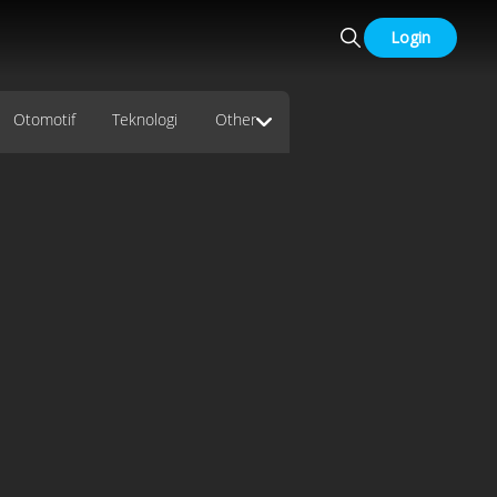
Login
Otomotif
Teknologi
Other