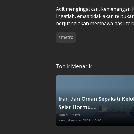
Adit mengingatkan, kemenangan ha
Ingatlah, emas tidak akan tertuka
berjuang akan membawa hasil terb
#
metro
Topik Menarik
Iran dan Oman Sepakati Kelo
Selat Hormu....
Terkini
| inews
Kamis, 6 Agustus 2026 - 10:10