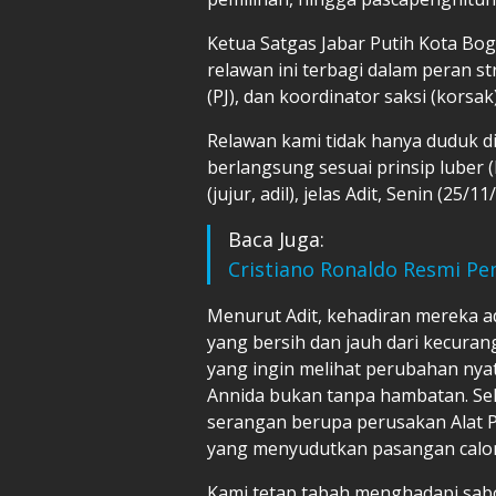
Ketua Satgas Jabar Putih Kota Bo
relawan ini terbagi dalam peran st
(PJ), dan koordinator saksi (korsak)
Relawan kami tidak hanya duduk di
berlangsung sesuai prinsip luber (
(jujur, adil), jelas Adit, Senin (25/11
Baca Juga:
Cristiano Ronaldo Resmi Pen
Menurut Adit, kehadiran mereka a
yang bersih dan jauh dari kecura
yang ingin melihat perubahan nya
Annida bukan tanpa hambatan. S
serangan berupa perusakan Alat 
yang menyudutkan pasangan calon 
Kami tetap tabah menghadapi sabo