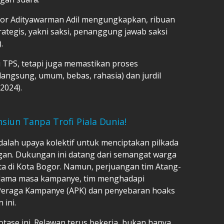
gor Adityawarman Adil mengungkapkan, ribuan
rategis, yakni saksi, penanggung jawab saksi
.
 TPS, tetapi juga memastikan proses
langsung, umum, bebas, rahasia) dan jurdil
/2024).
siun Tanpa Trofi Piala Dunia!
dalah upaya kolektif untuk menciptakan pilkada
ngan. Dukungan ini datang dari semangat warga
ta di Kota Bogor. Namun, perjuangan tim Atang-
elama masa kampanye, tim menghadapi
Peraga Kampanye (APK) dan penyebaran hoaks
ini.
tase ini. Relawan terus bekerja, bukan hanya