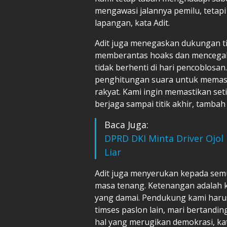
mengawasi jalannya pemilu, tetapi
lapangan, kata Adit.
Adit juga menegaskan dukungan t
memberantas hoaks dan mencegah 
tidak berhenti di hari pencoblosa
penghitungan suara untuk memastik
rakyat. Kami ingin memastikan set
berjaga sampai titik akhir, tambah 
Baca Juga:
DPRD DKI Minta Driver Ojol 
Liar
Adit juga menyerukan kepada sem
masa tenang. Ketenangan adalah k
yang damai. Pendukung kami harus
timses paslon lain, mari bertanding 
hal yang merugikan demokrasi, ka