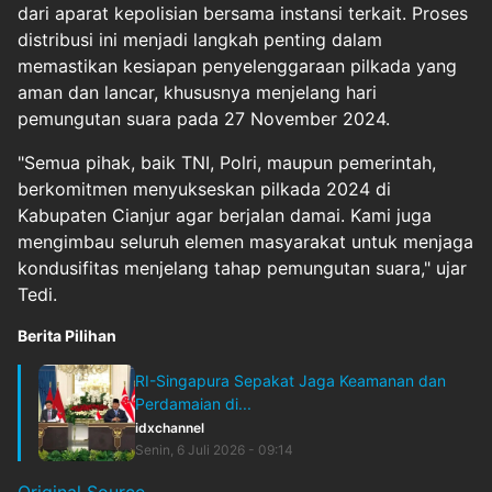
dari aparat kepolisian bersama instansi terkait. Proses
distribusi ini menjadi langkah penting dalam
memastikan kesiapan penyelenggaraan pilkada yang
aman dan lancar, khususnya menjelang hari
pemungutan suara pada 27 November 2024.
"Semua pihak, baik TNI, Polri, maupun pemerintah,
berkomitmen menyukseskan pilkada 2024 di
Kabupaten Cianjur agar berjalan damai. Kami juga
mengimbau seluruh elemen masyarakat untuk menjaga
kondusifitas menjelang tahap pemungutan suara," ujar
Tedi.
Berita Pilihan
RI-Singapura Sepakat Jaga Keamanan dan
Perdamaian di...
idxchannel
Senin, 6 Juli 2026 - 09:14