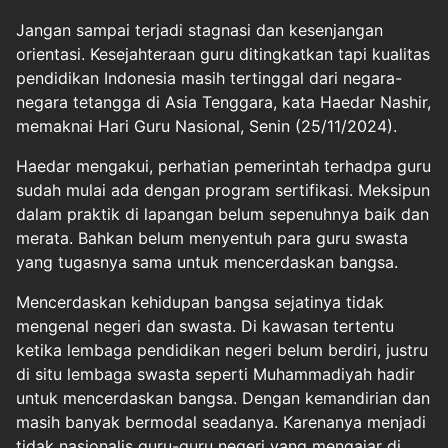
Jangan sampai terjadi stagnasi dan kesenjangan
orientasi. Kesejahteraan guru ditingkatkan tapi kualitas
pendidikan Indonesia masih tertinggal dari negara-
negara tetangga di Asia Tenggara, kata Haedar Nashir,
memaknai Hari Guru Nasional, Senin (25/11/2024).
Haedar mengakui, perhatian pemerintah terhadpa guru
sudah mulai ada dengan program sertifikasi. Meksipun
dalam praktik di lapangan belum sepenuhnya baik dan
merata. Bahkan belum menyentuh para guru swasta
yang tugasnya sama untuk mencerdaskan bangsa.
Mencerdaskan kehidupan bangsa sejatinya tidak
mengenal negeri dan swasta. Di kawasan tertentu
ketika lembaga pendidikan negeri belum berdiri, justru
di situ lembaga swasta seperti Muhammadiyah hadir
untuk mencerdaskan bangsa. Dengan kemandirian dan
masih banyak bermodal seadanya. Karenanya menjadi
tidak nasionalis guru-guru negeri yang mengajar di