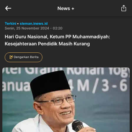
News +
Terkini
•
sleman.inews.id
Senin, 25 November 2024 - 02:20
Hari Guru Nasional, Ketum PP Muhammadiyah:
Kesejahteraan Pendidik Masih Kurang
Dengarkan Berita