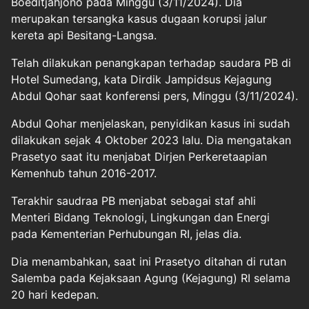
Boeditjahjono pada Minggu (3/11/2024). Dia
merupakan tersangka kasus dugaan korupsi jalur
kereta api Besitang-Langsa.
Telah dilakukan penangkapan terhadap saudara PB di
Hotel Sumedang, kata Dirdik Jampidsus Kejagung
Abdul Qohar saat konferensi pers, Minggu (3/11/2024).
Abdul Qohar menjelaskan, penyidikan kasus ini sudah
dilakukan sejak 4 Oktober 2023 lalu. Dia mengatakan
Prasetyo saat itu menjabat Dirjen Perkeretaapian
Kemenhub tahun 2016-2017.
Terakhir saudraa PB menjabat sebagai staf ahli
Menteri Bidang Teknologi, Lingkungan dan Energi
pada Kementerian Perhubungan RI, jelas dia.
Dia menambahkan, saat ini Prasetyo ditahan di rutan
Salemba pada Kejaksaan Agung (Kejagung) RI selama
20 hari kedepan.