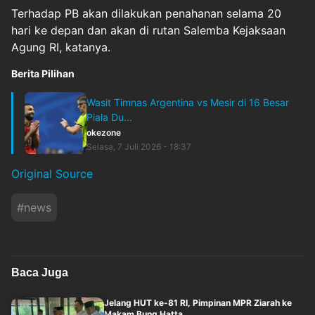
Terhadap PB akan dilakukan penahanan selama 20
hari ke depan dan akan di rutan Salemba Kejaksaan
Agung RI, katanya.
Berita Pilihan
Wasit Timnas Argentina vs Mesir di 16 Besar
Piala Du...
okezone
Selasa, 7 Juli 2026 - 18:37
Original Source
#
news
Baca Juga
Jelang HUT ke-81 RI, Pimpinan MPR Ziarah ke
Makam Bung Hatta