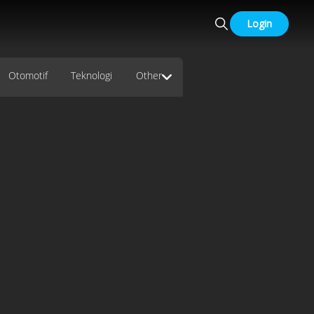
Login
Otomotif
Teknologi
Other