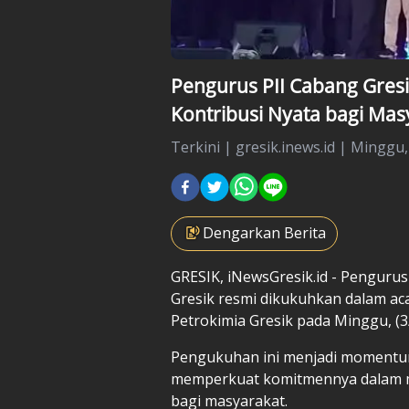
Pengurus PII Cabang Gres
Kontribusi Nyata bagi Mas
Terkini
|
gresik.inews.id |
Minggu,
Dengarkan Berita
GRESIK, iNewsGresik.id - Pengurus
Gresik resmi dikukuhkan dalam ac
Petrokimia Gresik pada Minggu, (3/
Pengukuhan ini menjadi momentum 
memperkuat komitmennya dalam m
bagi masyarakat.