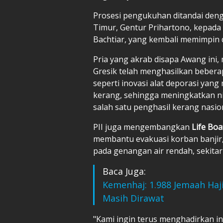
Prosesi pengukuhan ditandai deng
Timur, Gentur Prihartono, kepada
Bachtiar, yang kembali memimpin 
Pria yang akrab disapa Awang ini,
Gresik telah menghasilkan beber
seperti inovasi alat deporasi ya
kerang, sehingga meningkatkan nil
salah satu penghasil kerang nasion
PII juga mengembangkan
Life Bo
membantu evakuasi korban banjir, 
pada genangan air rendah, sekitar
Baca Juga:
Kemenhaj: 1.988 Jemaah Haji
Masih Dirawat
"Kami ingin terus menghadirkan i