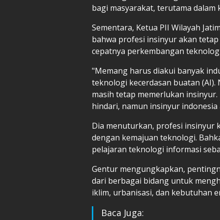
bagi masyarakat, terutama dalam ko
Sementara, Ketua PII Wilayah Jati
bahwa profesi insinyur akan tetap
cepatnya perkembangan teknologi ke
"Memang harus diakui banyak ind
teknologi kecerdasan buatan (AI).
masih tetap memerlukan insinyur.
hindari, namun insinyur indonesia 
Dia menuturkan, profesi insinyur 
dengan kemajuan teknologi. Bahka
pelajaran teknologi informasi seb
Gentur mengungkapkan, pentingnya
dari berbagai bidang untuk mengh
iklim, urbanisasi, dan kebutuhan e
Baca Juga: