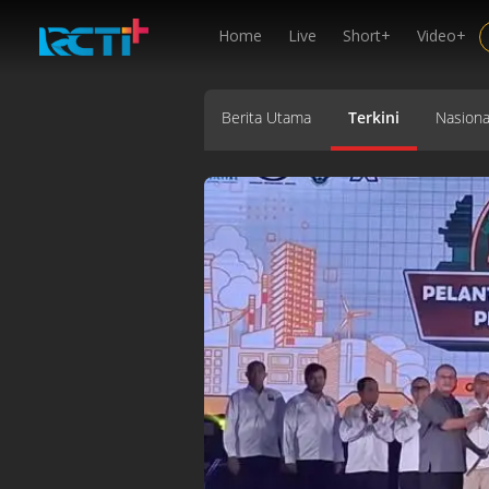
Home
Live
Short+
Video+
Berita Utama
Terkini
Nasiona