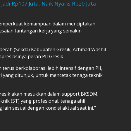
Jadi Rp107 Juta, Naik Nyaris Rp20 Juta
n memperkuat kemampuan dalam menciptakan
elesaian tantangan kerja yang semakin
Daerah (Sekda) Kabupaten Gresik, Achmad Washil
resiasinya peran PII Gresik
erus berkolaborasi lebih intensif dengan PII,
 yang ditunjuk, untuk mencetak tenaga teknik
resik akan masukkan dalam support BKSDM.
eknik (ST) yang profesional, tenaga ahli
ain sesuai dengan kondisi aktual saat ini,"