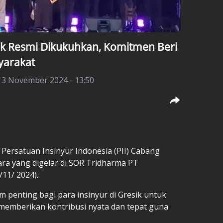
ik Resmi Dikukuhkan, Komitmen Beri
yarakat
 3 November 2024 - 13:50
 Persatuan Insinyur Indonesia (PII) Cabang
ara yang digelar di SOR Tridharma PT
11/ 2024)..
penting bagi para insinyur di Gresik untuk
emberikan kontribusi nyata dan tepat guna