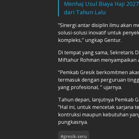
Menhaj Usul Biaya Haji 2027 
dari Tahun Lalu
"Sinergi antar disiplin ilmu aka
solusi-solusi inovatif untuk peny
kompleks," ungkap Gentur.
Di tempat yang sama, Sekretaris 
Miftahur Rohman menyampaikan ap
"Pemkab Gresik berkomitmen akan t
termasuk dengan perguruan tinggi
yang profesional, " ujarnya.
Tahun depan, lanjutnya Pemkab G
"Hal ini, untuk mencetak sarjana t
kontruksi maupun kebutuhan yang l
pungkasnya.
#
gresik-seru