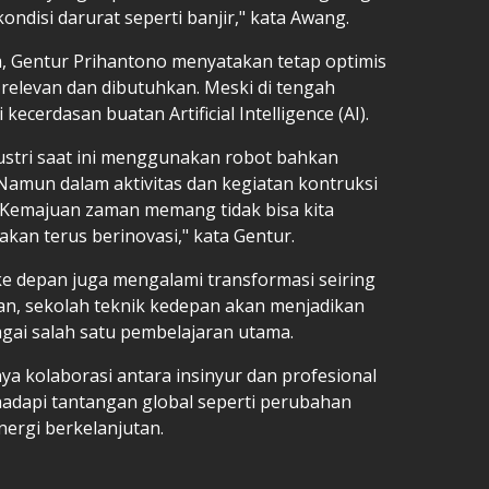
ndisi darurat seperti banjir," kata Awang.
m, Gentur Prihantono menyatakan tetap optimis
 relevan dan dibutuhkan. Meski di tengah
cerdasan buatan Artificial Intelligence (AI).
ustri saat ini menggunakan robot bahkan
 Namun dalam aktivitas dan kegiatan kontruksi
 Kemajuan zaman memang tidak bisa kita
akan terus berinovasi," kata Gentur.
ke depan juga mengalami transformasi seiring
n, sekolah teknik kedepan akan menjadikan
agai salah satu pembelajaran utama.
 kolaborasi antara insinyur dan profesional
adapi tantangan global seperti perubahan
nergi berkelanjutan.