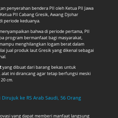
an penyerahan bendera PII oleh Ketua PII Jawa
 Ketua PII Cabang Gresik, Awang Djohar
di periode keduanya.
 menyampaikan bahwa di periode pertama, PII
apa program bermanfaat bagi masyarakat,
ng mampu menghilangkan logam berat dalam
ai jual produk laut Gresik yang dikenal sebagai
al.
at
yang dibuat dari barang bekas untuk
alat ini dirancang agar tetap berfungsi meski
 20 cm.
 Dirujuk ke RS Arab Saudi, 56 Orang
novasi yang dapat memberi manfaat langsung