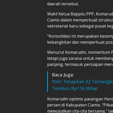
daerah tersebut.
Wakil Ketua Bappilu PPP, Komarud
Ciamis dalam memperkuat strukt
sekretariat baru sebagai pusat keg
"Konsolidasi ini merupakan kese
kebangkitan dan memperkuat posis
Menurut Komarudin, momentum Pi
tetapi juga sarana untuk membangun
panjang, termasuk persiapan menu
Baca Juga:
Polri Tetapkan 32 Tersangka
Tembus Rp116 Miliar
Komarudin optimis pasangan Herd
persen di Kabupaten Ciamis. "Pilka
mewujudkan cita-cita bersama," t