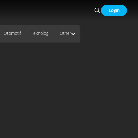
Login
Otomotif
Teknologi
Other