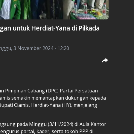
an untuk Herdiat-Yana di Pilkada
nggu, 3 November 2024 - 12:20
n Pimpinan Cabang (DPC) Partai Persatuan
iamis semakin memantapkan dukungan kepada
upati Ciamis, Herdiat-Yana (HY), menjelang
ngsung pada Minggu (3/11/2024) di Aula Kantor
engurus partai, kader, serta tokoh PPP di