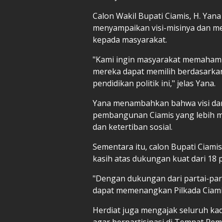
Calon Wakil Bupati Ciamis, H. Yan
menyampaikan visi-misinya dan m
kepada masyarakat.
"Kami ingin masyarakat memahami 
mereka dapat memilih berdasarkan 
pendidikan politik ini," jelas Yana.
Yana menambahkan bahwa visi dan
pembangunan Ciamis yang lebih maj
dan ketertiban sosial.
Sementara itu, calon Bupati Ciam
kasih atas dukungan kuat dari 18 
"Dengan dukungan dari partai-part
dapat memenangkan Pilkada Ciamis
Herdiat juga mengajak seluruh k
agar berpartisipasi di Tempat Pe