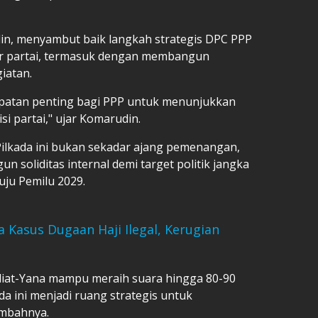
in, menyambut baik langkah strategis DPC PPP
ur partai, termasuk dengan membangun
iatan.
mpatan penting bagi PPP untuk menunjukkan
i partai," ujar Komarudin.
lkada ini bukan sekadar ajang pemenangan,
 soliditas internal demi target politik jangka
ju Pemilu 2029.
 Kasus Dugaan Haji Ilegal, Kerugian
iat-Yana mampu meraih suara hingga 80-90
da ini menjadi ruang strategis untuk
ambahnya.