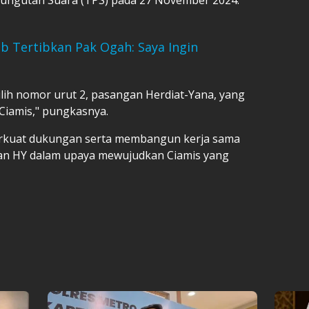
 Tertibkan Pak Ogah: Saya Ingin
lih nomor urut 2, pasangan Herdiat-Yana, yang
 Ciamis," pungkasnya.
erkuat dukungan serta membangun kerja sama
gan HY dalam upaya mewujudkan Ciamis yang