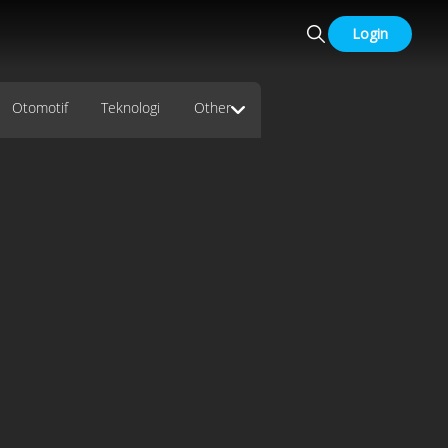
Login
Otomotif
Teknologi
Other