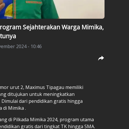
rogram Sejahterakan Warga Mimika,
atunya
ember 2024 - 10:46
omor urut 2,
Maximus Tipagau
memiliki
ng ditujukan untuk meningkatkan
Dimulai dari pendidikan gratis hingga
a di
Mimika
.
nang di Pilkada Mimika 2024, program utama
didikan gratis dari tingkat TK hingga SMA.