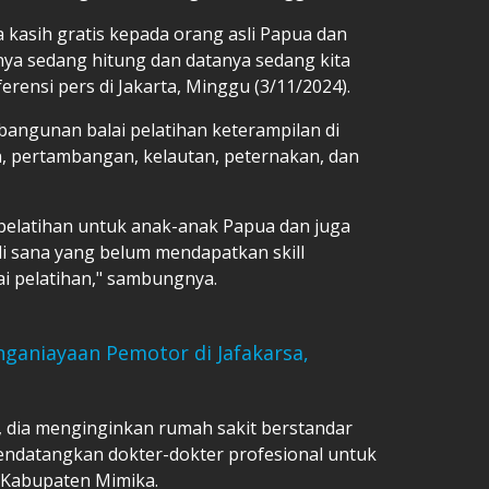
a kasih gratis kepada orang asli Papua dan
nnya sedang hitung dan datanya sedang kita
rensi pers di Jakarta, Minggu (3/11/2024).
ngunan balai pelatihan keterampilan di
n, pertambangan, kelautan, peternakan, dan
pelatihan untuk anak-anak Papua dan juga
di sana yang belum mendapatkan skill
i pelatihan," sambungnya.
nganiayaan Pemotor di Jafakarsa,
, dia menginginkan rumah sakit berstandar
endatangkan dokter-dokter profesional untuk
i Kabupaten Mimika.