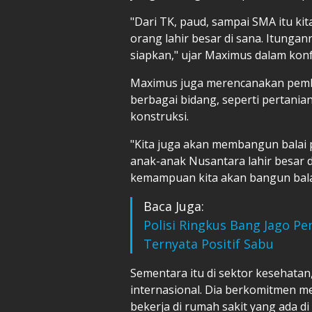
"Dari TK, paud, sampai SMA itu kit
orang lahir besar di sana. Itunga
siapkan," ujar Maximus dalam konfe
Maximus juga merencanakan pemba
berbagai bidang, seperti pertania
konstruksi.
"Kita juga akan membangun balai 
anak-anak Nusantara lahir besar 
kemampuan kita akan bangun bala
Baca Juga:
Polisi Ringkus Bang Jago Pe
Ternyata Positif Sabu
Sementara itu di sektor kesehatan
internasional. Dia berkomitmen m
bekerja di rumah sakit yang ada d