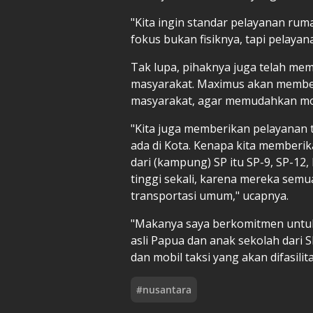
"Kita ingin standar pelayanan rumah
fokus bukan fisiknya, tapi pelayan
Tak lupa, pihaknya juga telah mem
masyarakat. Maximus akan member
masyarakat, agar memudahkan mob
"Kita juga memberikan pelayanan t
ada di Kota. Kenapa kita memberi
dari (kampung) SP itu SP-9, SP-12, 
tinggi sekali, karena mereka semu
transportasi umum," ucapnya.
"Makanya saya berkomitmen untu
asli Papua dan anak sekolah dari 
dan mobil taksi yang akan difasilit
#
nusantara