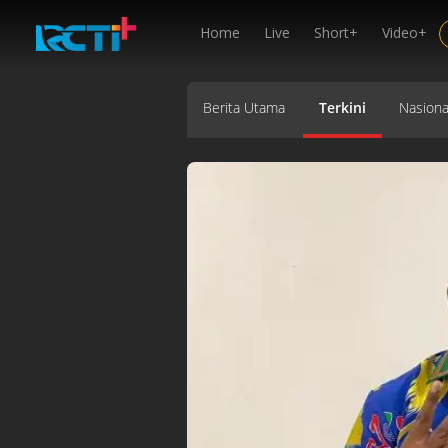
Home
Live
Short+
Video+
Berita Utama
Terkini
Nasiona