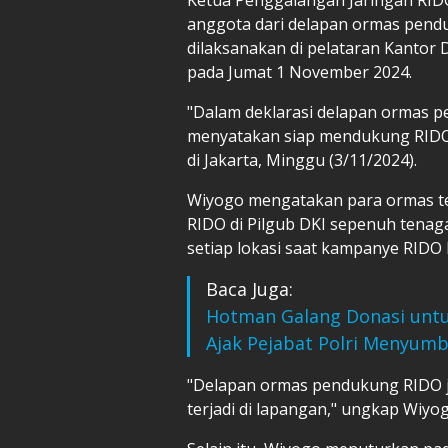
anggota dari delapan ormas pendu
dilaksanakan di pelataran Kantor D
pada Jumat 1 November 2024.
"Dalam deklarasi delapan ormas p
menyatakan siap mendukung RIDO 
di Jakarta, Minggu (3/11/2024).
Wiyogo mengatakan para ormas t
RIDO di Pilgub DKI sepenuh tenag
setiap lokasi saat kampanye RIDO
Baca Juga:
Hotman Galang Donasi untuk
Ajak Pejabat Polri Menyum
"Delapan ormas pendukung RIDO j
terjadi di lapangan," ungkap Wiyog