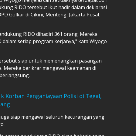
kung RIDO tersebut ikut hadir dalam deklarasi
PD Golkar di Cikini, Menteng, Jakarta Pusat
endukung RIDO dihadiri 361 orang. Mereka
dalam setiap program kerjanya," kata Wiyogo
ersebut siap untuk memenangkan pasangan
a. Mereka berikrar mengawal keamanan di
 berlangsung.
 Korban Penganiayaan Polisi di Tegal,
bang
uga siap mengawal seluruh kecurangan yang
o.