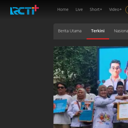
Home
Live
Short+
Video+
Berita Utama
Terkini
Nasiona