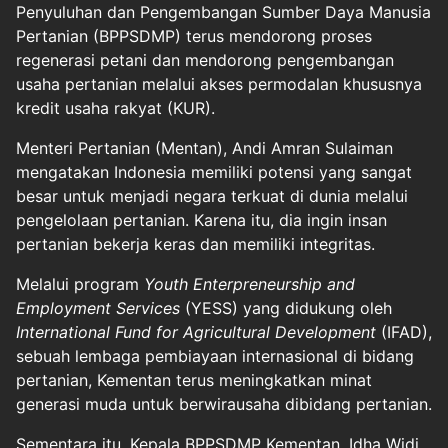
Penyuluhan dan Pengembangan Sumber Daya Manusia
Pertanian (BPPSDMP) terus mendorong proses
regenerasi petani dan mendorong pengembangan
usaha pertanian melalui akses permodalan khususnya
kredit usaha rakyat (KUR).
Menteri Pertanian (Mentan), Andi Amran Sulaiman
mengatakan Indonesia memiliki potensi yang sangat
besar untuk menjadi negara terkuat di dunia melalui
pengelolaan pertanian. Karena itu, dia ingin insan
pertanian bekerja keras dan memiliki integritas.
Melalui program
Youth Enterpreneurship and
Employment Services
(YESS) yang didukung oleh
International Fund for Agricultural Development
(IFAD),
sebuah lembaga pembiayaan internasional di bidang
pertanian, Kementan terus meningkatkan minat
generasi muda untuk berwirausaha dibidang pertanian.
Sementara itu, Kepala BPPSDMP Kementan, Idha Widi