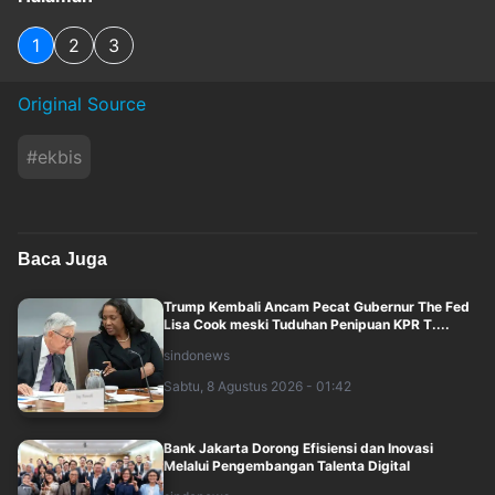
1
2
3
Original Source
#
ekbis
Baca Juga
Trump Kembali Ancam Pecat Gubernur The Fed
Lisa Cook meski Tuduhan Penipuan KPR T....
sindonews
Sabtu, 8 Agustus 2026 - 01:42
Bank Jakarta Dorong Efisiensi dan Inovasi
Melalui Pengembangan Talenta Digital