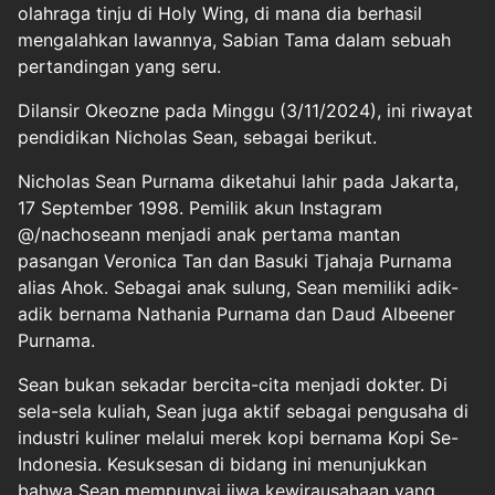
olahraga tinju di Holy Wing, di mana dia berhasil
mengalahkan lawannya, Sabian Tama dalam sebuah
pertandingan yang seru.
Dilansir Okeozne pada Minggu (3/11/2024), ini riwayat
pendidikan Nicholas Sean, sebagai berikut.
Nicholas Sean Purnama diketahui lahir pada Jakarta,
17 September 1998. Pemilik akun Instagram
@/nachoseann menjadi anak pertama mantan
pasangan Veronica Tan dan Basuki Tjahaja Purnama
alias Ahok. Sebagai anak sulung, Sean memiliki adik-
adik bernama Nathania Purnama dan Daud Albeener
Purnama.
Sean bukan sekadar bercita-cita menjadi dokter. Di
sela-sela kuliah, Sean juga aktif sebagai pengusaha di
industri kuliner melalui merek kopi bernama Kopi Se-
Indonesia. Kesuksesan di bidang ini menunjukkan
bahwa Sean mempunyai jiwa kewirausahaan yang