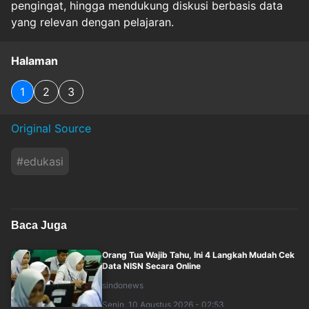
pengingat, hingga mendukung diskusi berbasis data
yang relevan dengan pelajaran.
Halaman
1
2
3
Original Source
#
edukasi
Baca Juga
Orang Tua Wajib Tahu, Ini 4 Langkah Mudah Cek
Data NISN Secara Online
sindonews
Senin, 10 Agustus 2026 - 02:53