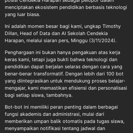
posisi Cendekia Harapan sebagai pelopor dalam
menciptakan ekosistem pendidikan berbasis teknologi
yang luar biasa.
Ini adalah momen besar bagi kami, ungkap Timothy
Dillan, Head of Data dan AI Sekolah Cendekia
Harapan, melalui siaran pers, Minggu (3/11/2024).
Penghargaan ini bukan hanya pengakuan atas kerja
keras kami, tetapi juga bukti bahwa teknologi dan
pendidikan dapat berjalan selaras dengan cara yang
benar-benar transformatif. Dengan lebih dari 100 bot
yang diintegrasikan untuk mendukung proses belajar-
mengajar, kami memastikan efisiensi dan personalisasi
bagi setiap siswa, tambahnya.
Bot-bot ini memiliki peran penting dalam berbagai
fungsi akademis dan administrasi, mulai dari
memberikan umpan balik otomatis pada tugas siswa,
menyampaikan notifikasi tentang jadwal dan