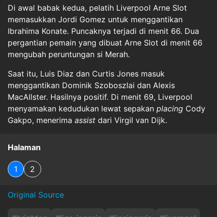
Di awal babak kedua, pelatih Liverpool Arne Slot
memasukkan Jordi Gomez untuk menggantikan
Ibrahima Konate. Puncaknya terjadi di menit 66. Dua
pergantian pemain yang dibuat Arne Slot di menit 66
mengubah peruntungan si Merah.
Saat itu, Luis Diaz dan Curtis Jones masuk
menggantikan Dominik Szoboszlai dan Alexis
MacAllster. Hasilnya positif. Di menit 69, Liverpool
menyamakan kedudukan lewat sepakan
placing
Cody
Gakpo, menerima
assist
dari Virgil van Dijk.
Halaman
1
2
Original Source