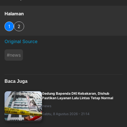
Halaman
1
2
Original Source
#
news
Baca Juga
Gedung Bapenda DKI Kebakaran, Dishub
Pastikan Layanan Lalu Lintas Tetap Normal
inews
Sabtu, 8 Agustus 2026 - 21:14