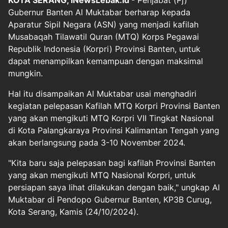
KOTA
SERANG,
iNewsLebak.id
- Penjabat (Pj)
Gubernur Banten Al Muktabar berharap kepada
Aparatur Sipil Negara (ASN) yang menjadi kafilah
Musabaqah Tilawatil Quran (MTQ) Korps Pegawai
Republik Indonesia (Korpri) Provinsi Banten, untuk
dapat menampilkan kemampuan dengan maksimal
mungkin.
Hal itu disampaikan Al Muktabar usai menghadiri
kegiatan pelepasan Kafilah MTQ Korpri Provinsi Banten
yang akan mengikuti MTQ Korpri VII Tingkat Nasional
di Kota Palangkaraya Provinsi Kalimantan Tengah yang
akan berlangsung pada 3-10 November 2024.
"Kita baru saja pelepasan bagi kafilah Provinsi Banten
yang akan mengikuti MTQ Nasional Korpri, untuk
persiapan saya lihat dilakukan dengan baik," ungkap Al
Muktabar di Pendopo Gubernur Banten, KP3B Curug,
Kota Serang, Kamis (24/10/2024).