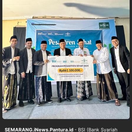
SEMARANG.iNews.Pantura.id
- BSI (Bank Syariah