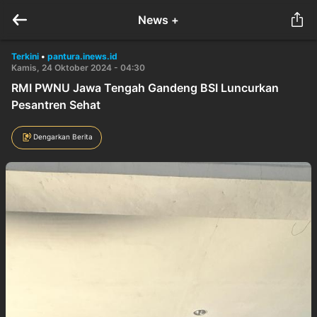
News +
Terkini
•
pantura.inews.id
Kamis, 24 Oktober 2024 - 04:30
RMI PWNU Jawa Tengah Gandeng BSI Luncurkan
Pesantren Sehat
Dengarkan Berita