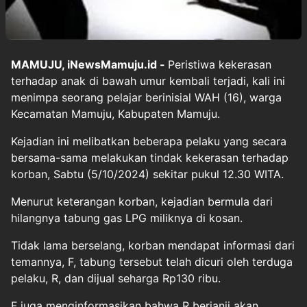
MAMUJU, iNewsMamuju.id -
Peristiwa kekerasan
terhadap anak di bawah umur kembali terjadi, kali ini
menimpa seorang pelajar berinisial WAH (16), warga
Kecamatan Mamuju, Kabupaten Mamuju.
Kejadian ini melibatkan beberapa pelaku yang secara
bersama-sama melakukan tindak kekerasan terhadap
korban, Sabtu (5/10/2024) sekitar pukul 12.30 WITA.
Menurut keterangan korban, kejadian bermula dari
hilangnya tabung gas LPG miliknya di kosan.
Tidak lama berselang, korban mendapat informasi dari
temannya, F, tabung tersebut telah dicuri oleh terduga
pelaku, R, dan dijual seharga Rp130 ribu.
F juga menginformasikan bahwa R berjanji akan