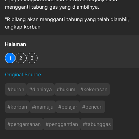
mengganti tabung gas yang diambilnya.
"R bilang akan mengganti tabung yang telah diambil,"
ungkap korban.
Halaman
1
2
3
Original Source
#
buron
#
dianiaya
#
hukum
#
kekerasan
#
korban
#
mamuju
#
pelajar
#
pencuri
#
pengamanan
#
penggantian
#
tabunggas