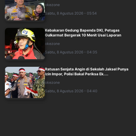
okezone
Sabtu, 8 Agustus 2026 - 05:54
Kebakaran Gedung Bapenda DKI, Petugas
Gulkarmat Bergerak 10 Menit Usai Laporan
okezone
Sabtu, 8 Agustus 2026 - 04:35
Ratusan Senjata Angin di Sekolah Jaksel Punya
Izin Impor, Polisi Bakal Periksa Ek....
okezone
Sabtu, 8 Agustus 2026 - 04:40
Polisi Ungkap Pemilik Senpi Franchi SPAS-15 di
Sekolah Swasta Jaksel, Ini Sosokny....
okezone
Sabtu, 8 Agustus 2026 - 02:05