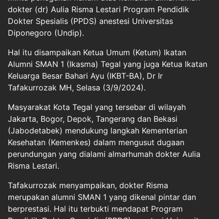
dokter (dr) Aulia Risma Lestari Program Pendidik
Dokter Spesialis (PPDS) anestesi Universitas
Diponegoro (Undip).
Hal itu disampaikan Ketua Umum (Ketum) Ikatan
Alumni SMAN 1 (Ikasma) Tegal yang juga Ketua Ikatan
Keluarga Besar Bahari Ayu (IKBT-BA), Dr Ir
Tafakurrozak MH, Selasa (3/9/2024).
Masyarakat Kota Tegal yang tersebar di wilayah
Jakarta, Bogor, Depok, Tangerang dan Bekasi
(Jabodetabek) mendukung langkah Kementerian
Kesehatan (Kemenkes) dalam mengusut dugaan
perundungan yang dialami almarhumah dokter Aulia
Risma Lestari.
Tafakurrozak menyampaikan, dokter Risma
merupakan alumni SMAN 1 yang dikenal pintar dan
berprestasi. Hal itu terbukti mendapat Program