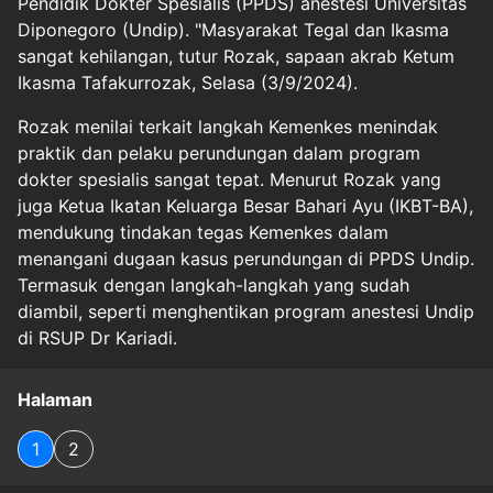
Pendidik Dokter Spesialis (PPDS) anestesi Universitas
Diponegoro (Undip). "Masyarakat Tegal dan Ikasma
sangat kehilangan, tutur Rozak, sapaan akrab Ketum
Ikasma Tafakurrozak, Selasa (3/9/2024).
Rozak menilai terkait langkah Kemenkes menindak
praktik dan pelaku perundungan dalam program
dokter spesialis sangat tepat. Menurut Rozak yang
juga Ketua Ikatan Keluarga Besar Bahari Ayu (IKBT-BA),
mendukung tindakan tegas Kemenkes dalam
menangani dugaan kasus perundungan di PPDS Undip.
Termasuk dengan langkah-langkah yang sudah
diambil, seperti menghentikan program anestesi Undip
di RSUP Dr Kariadi.
Halaman
1
2