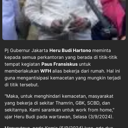
Pj Gubernur Jakarta
Heru Budi Hartono
meminta
kepada semua perkantoran yang berada di titik-titik
tempat kegiatan
Paus Fransiskus
untuk
memberlakukan
WFH
alias bekerja dari rumah. Hal ini
guna mengantisipasi kemacetan yang mungkin terjadi
di titik tersebut.
"Maka, untuk menghindari kemacetan, masyarakat
yang bekerja di sekitar Thamrin, GBK, SCBD, dan
sekitarnya. Kami sarankan untuk work from home,"
ujar Heru Budi pada wartawan, Selasa (3/9/2024).
Menurutnya, pada Kamis (5/9/2024) lusa, ada dua