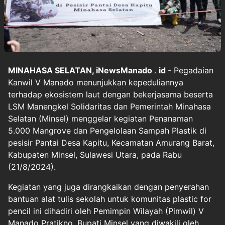
MINAHASA SELATAN,
iNewsManado
.
id
- Pegadaian
Kanwil V Manado menunjukkan kepeduliannya
terhadap ekosistem laut dengan bekerjasama beserta
LSM Manengkel Solidaritas dan Pemerintah Minahasa
Selatan (Minsel) menggelar kegiatan Penanaman
5.000 Mangrove dan Pengelolaan Sampah Plastik di
pesisir Pantai Desa Kapitu, Kecamatan Amurang Barat,
Kabupaten Minsel, Sulawesi Utara, pada Rabu
(21/8/2024).
Kegiatan yang juga dirangkaikan dengan penyerahan
bantuan alat tulis sekolah untuk komunitas plastic for
pencil ini dihadiri oleh Pemimpin Wilayah (Pimwil) V
Manado Pratikno, Bupati Minsel yang diwakili oleh