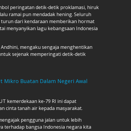
mbol peringatan detik-detik proklamasi, hiruk
lalu ramai pun mendadak hening. Seluruh
 turun dari kendaraan memberikan hormat
tai menyanyikan lagu kebangsaan Indonesia
KP Andhini, mengaku sengaja menghentikan
ntuk sejenak memperingati detik-detik
it Mikro Buatan Dalam Negeri Awal
UT kemerdekaan ke-79 RI ini dapat
n cinta tanah air kepada masyarakat.
a mengajak pengguna jalan untuk lebih
a terhadap bangsa Indonesia negara kita