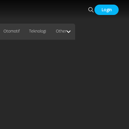
Login
Otomotif
Teknologi
Other