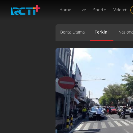
Home
Live
Short+
Video+
Berita Utama
Terkini
Nasiona