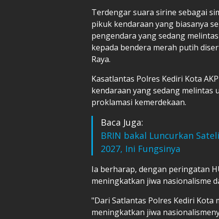
Terdengar suara sirine sebagai si
pikuk kendaraan yang biasanya se
pengendara yang sedang melintas
kepada bendera merah putih diser
Raya.
Kasatlantas Polres Kediri Kota A
kendaraan yang sedang melintas u
proklamasi kemerdekaan.
Baca Juga:
BRIN bakal Luncurkan Satel
2027, Ini Fungsinya
Ia berharap, dengan peringatan H
meningkatkan jiwa nasionalisme da
"Dari Satlantas Polres Kediri Kot
meningkatkan jiwa nasionalismeny