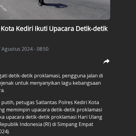
ota Kediri Ikuti Upacara Detik-detik
 Agustus 2024 - 08:50
ti detik-detik proklamasi, pengguna jalan di
 sejenak untuk menyanyikan lagu kebangsaan
a.
ih, petugas Satlantas Polres Kediri Kota
 memimpin upacara detik-detik proklamasi
ka upacara detik-detik proklamasi Hari Ulang
publik Indonesia (RI) di Simpang Empat
024).