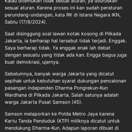
Kalau ditemukan tidak sesuai aturan, ya diluruskan
sesuai aturan. Karena proses ini kan sudah peraturan
perundang-undangan, kata RK di Istana Negara IKN,
Sabtu (17/8/2024).
Saat disinggung soal lawan kotak kosong di Pilkada
Jakarta, ia berharap hal tersebut tidak terjadi. Enggak.
Saya berharap tidak. Ya enggak enak lah debat
dengan sesuatu yang tidak ada kan. Engga bagus juga
buat demokrasi, ujarnya.
Sebelumnya, banyak warga Jakarta yang dicatut
sepihak untuk kebutuhan syarat dukungan pencalonan
pasangan independen Dharma Pongrekun-Kun
Wardhana di Pilkada Jakarta. Salah satunya adalah
warga Jakarta Pusat Samson (45).
Samson melaporkan ke Polda Metro Jaya karena
Kartu Tanda Penduduk (KTP) miliknya dicatut untuk
mendukung Dharma-Kun. Adapun laporan dibuat di