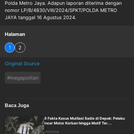
Polda Metro Jaya. Adapun laporan diterima dengan
nomor LP/B/4830/VIII/2024/SPKT/POLDA METRO
JAYA tanggal 16 Agustus 2024.
Halaman
1
2
Original Source
#
megapolitan
Baca Juga
8 Fakta Kasus Mutilasi Sadis di Depok: Pelaku
Incar Motor Korban hingga Motif Ter....
okezone