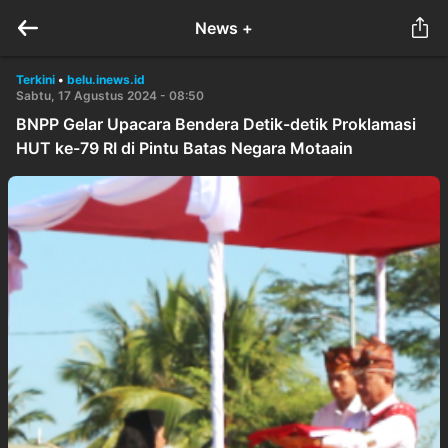
News +
Terkini
•
belu.inews.id
Sabtu, 17 Agustus 2024 - 08:50
BNPP Gelar Upacara Bendera Detik-detik Proklamasi
HUT ke-79 RI di Pintu Batas Negara Motaain