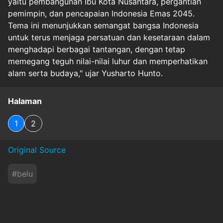
yaitu pembangunan Ibu Kota Nusantara, pergantian
pemimpin, dan pencapaian Indonesia Emas 2045.
Tema ini menunjukkan semangat bangsa Indonesia
untuk terus menjaga persatuan dan kesetaraan dalam
menghadapi berbagai tantangan, dengan tetap
memegang teguh nilai-nilai luhur dan memperhatikan
alam serta budaya," ujar Yusharto Hunto.
Halaman
1
2
Original Source
#
belu