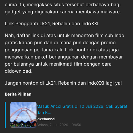
cuma itu, mengakses situs tersebut berbahaya bagi
gadget yang digunakan karena membawa malware.
Link Pengganti Lk21, Rebahin dan IndoXXI
Nah, daftar link di atas untuk menonton film sub Indo
gratis kapan pun dan di mana pun dengan promo
penggunaan pertama kali. Link nonton di atas juga
menawarkan paket berlangganan dengan membayar
per bulannya untuk menikmati film dengan cara
didownload.
Jangan nonton di Lk21, Rebahin dan IndoXXI lagi ya!
Berita Pilihan
Masuk Ancol Gratis di 10 Juli 2026, Cek Syarat
dan K...
idxchannel
Selasa, 7 Juli 2026 - 09:50