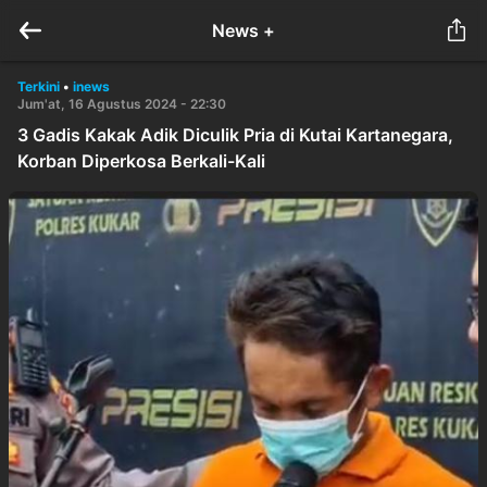
News +
Terkini
•
inews
Jum'at, 16 Agustus 2024 - 22:30
3 Gadis Kakak Adik Diculik Pria di Kutai Kartanegara,
Korban Diperkosa Berkali-Kali