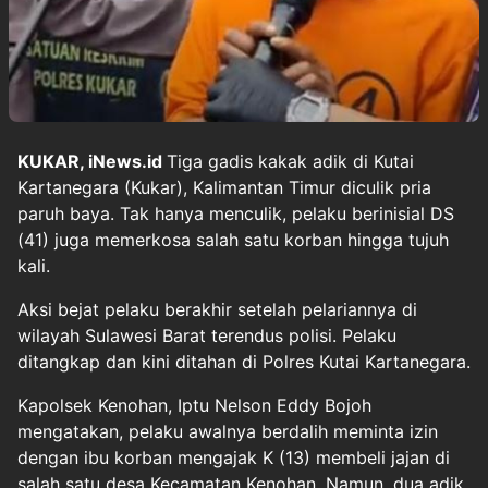
KUKAR, iNews.id
Tiga gadis kakak adik di Kutai
Kartanegara (Kukar), Kalimantan Timur diculik pria
paruh baya. Tak hanya menculik, pelaku berinisial DS
(41) juga memerkosa salah satu korban hingga tujuh
kali.
Aksi bejat pelaku berakhir setelah pelariannya di
wilayah Sulawesi Barat terendus polisi. Pelaku
ditangkap dan kini ditahan di Polres Kutai Kartanegara.
Kapolsek Kenohan, Iptu Nelson Eddy Bojoh
mengatakan, pelaku awalnya berdalih meminta izin
dengan ibu korban mengajak K (13) membeli jajan di
salah satu desa Kecamatan Kenohan. Namun, dua adik