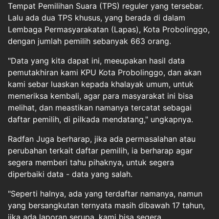
Tempat Pemilihan Suara (TPS) reguler yang tersebar.
Lalu ada dua TPS khusus, yang berada di dalam
Lembaga Permasyarakatan (Lapas), Kota Probolinggo,
dengan jumlah pemilih sebanyak 663 orang.
"Data yang kita dapat ini, meeupakan hasil data
pemutakhiran kami KPU Kota Probolinggo, dan akan
kami sebar luaskan kepada khalayak umum, untuk
memeriksa kembali, agar para masyarakat ini bisa
melihat, dan meastikan namanya tercatat sebagai
daftar pemilih, di pilkada mendatang," ungkapnya.
Radfan Juga berharap, jika ada permasalahan atau
perubahan terkait daftar pemilih, ia berharap agar
segera memberi tahu pihaknya, untuk segera
diperbaiki data - data yang salah.
"Seperti halnya, ada yang terdaftar namanya, namun
yang bersangkutan ternyata masih dibawah 17 tahun,
jika ada laporan serupa, kami bisa segera