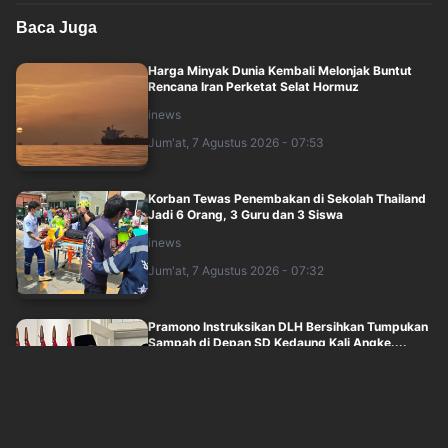
Baca Juga
Harga Minyak Dunia Kembali Melonjak Buntut
Rencana Iran Perketat Selat Hormuz
inews
Jum'at, 7 Agustus 2026 - 07:53
Korban Tewas Penembakan di Sekolah Thailand
Jadi 6 Orang, 3 Guru dan 3 Siswa
inews
Jum'at, 7 Agustus 2026 - 07:32
Pramono Instruksikan DLH Bersihkan Tumpukan
Sampah di Depan SD Kedaung Kali Angke....
inews
Jum'at, 7 Agustus 2026 - 07:47