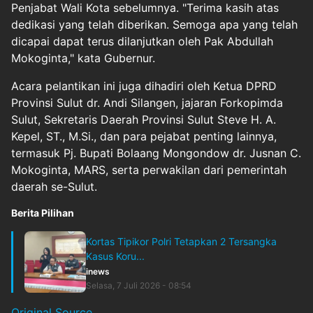
Penjabat Wali Kota sebelumnya. "Terima kasih atas
dedikasi yang telah diberikan. Semoga apa yang telah
dicapai dapat terus dilanjutkan oleh Pak Abdullah
Mokoginta," kata Gubernur.
Acara pelantikan ini juga dihadiri oleh Ketua DPRD
Provinsi Sulut dr. Andi Silangen, jajaran Forkopimda
Sulut, Sekretaris Daerah Provinsi Sulut Steve H. A.
Kepel, ST., M.Si., dan para pejabat penting lainnya,
termasuk Pj. Bupati Bolaang Mongondow dr. Jusnan C.
Mokoginta, MARS, serta perwakilan dari pemerintah
daerah se-Sulut.
Berita Pilihan
Kortas Tipikor Polri Tetapkan 2 Tersangka
Kasus Koru...
inews
Selasa, 7 Juli 2026 - 08:54
Original Source