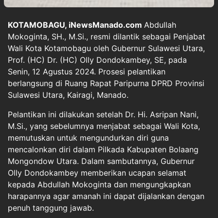
KOTAMOBAGU, iNewsManado.com
Abdullah
Mokoginta, SH., M.Si., resmi dilantik sebagai Penjabat
Wali Kota Kotamobagu oleh Gubernur Sulawesi Utara,
Prof. (HC) Dr. (HC) Olly Dondokambey, SE, pada
Senin, 12 Agustus 2024. Prosesi pelantikan
berlangsung di Ruang Rapat Paripurna DPRD Provinsi
Sulawesi Utara, Kairagi, Manado.
Pelantikan ini dilakukan setelah Dr. Hi. Asripan Nani,
M.Si., yang sebelumnya menjabat sebagai Wali Kota,
memutuskan untuk mengundurkan diri guna
mencalonkan diri dalam Pilkada Kabupaten Bolaang
Mongondow Utara. Dalam sambutannya, Gubernur
Olly Dondokambey memberikan ucapan selamat
kepada Abdullah Mokoginta dan mengungkapkan
harapannya agar amanah ini dapat dijalankan dengan
penuh tanggung jawab.