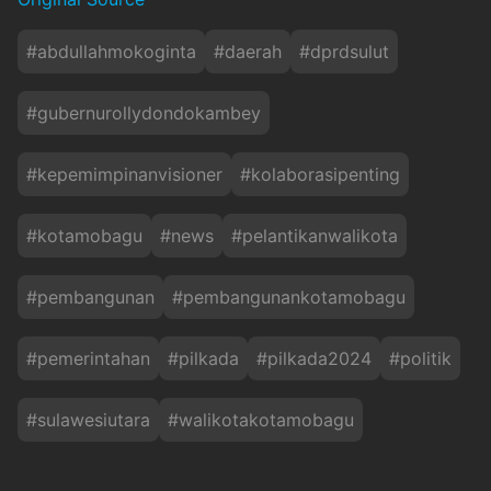
#
abdullahmokoginta
#
daerah
#
dprdsulut
#
gubernurollydondokambey
#
kepemimpinanvisioner
#
kolaborasipenting
#
kotamobagu
#
news
#
pelantikanwalikota
#
pembangunan
#
pembangunankotamobagu
#
pemerintahan
#
pilkada
#
pilkada2024
#
politik
#
sulawesiutara
#
walikotakotamobagu