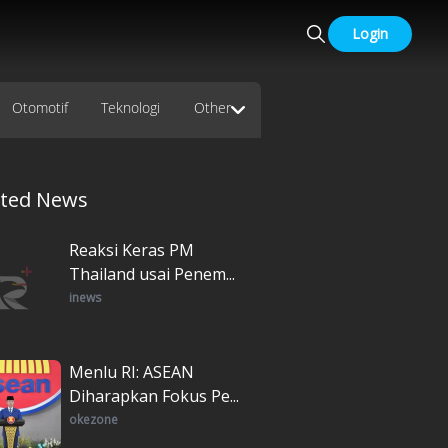
Login
Otomotif
Teknologi
Other
ated News
Reaksi Keras PM
Thailand usai Penem...
inews
Menlu RI: ASEAN
Diharapkan Fokus Pe...
okezone