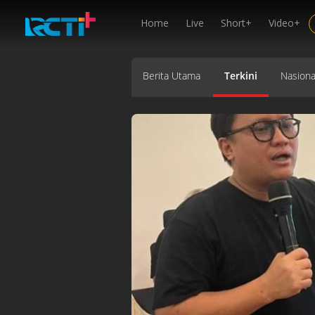
Home
Live
Short+
Video+
Berita Utama
Terkini
Nasiona