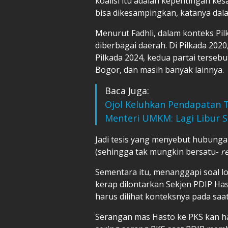
koalisi itu adalah kepentingan ke
bisa dikesampingkan, katanya dalam
Menurut Fadhli, dalam konteks Pilk
diberbagai daerah. Di Pilkada 2020
Pilkada 2024, kedua partai tersebu
Bogor, dan masih banyak lainnya.
Baca Juga:
Ojol Keluhkan Pendapatan 
Menteri UMKM: Lagi Libur 
Jadi tesis yang menyebut hubungan
(sehingga tak mungkin bersatu-
r
Sementara itu, menanggapi soal 
kerap dilontarkan Sekjen PDIP Has
harus dilihat konteksnya pada saat 
Serangan mas Hasto ke PKS kan har