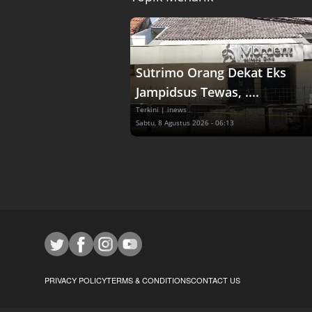
Sutrimo Orang Dekat Eks
Jampidsus Tewas, ....
Terkini
| inews
Sabtu, 8 Agustus 2026 - 06:13
PRIVACY POLICY
TERMS & CONDITIONS
CONTACT US