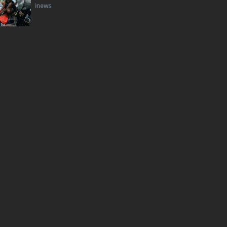
inews