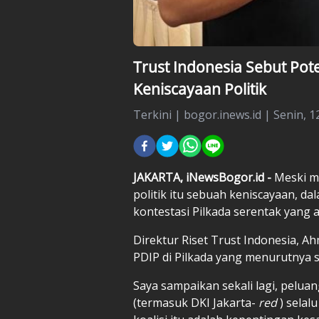
Trust Indonesia Sebut Pote
Keniscayaan Politik
Terkini
|
bogor.inews.id |
Senin, 1
JAKARTA, iNewsBogor.id -
Meski me
politik itu sebuah keniscayaan, dal
kontestasi Pilkada serentak yang
Direktur Riset Trust Indonesia, A
PDIP di Pilkada yang menurutnya s
Saya sampaikan sekali lagi, pelua
(termasuk DKI Jakarta-
red
) selal