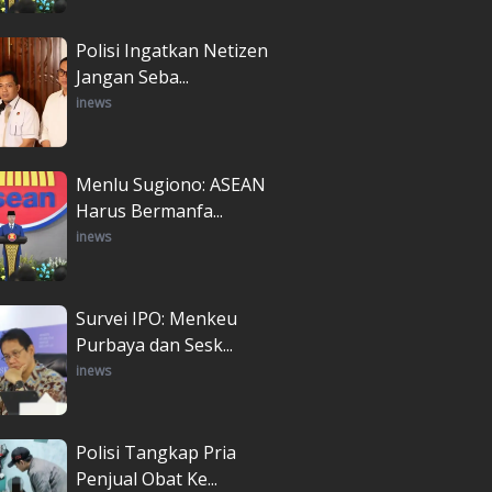
Polisi Ingatkan Netizen
Jangan Seba...
inews
Menlu Sugiono: ASEAN
Harus Bermanfa...
inews
Survei IPO: Menkeu
Purbaya dan Sesk...
inews
Polisi Tangkap Pria
Penjual Obat Ke...