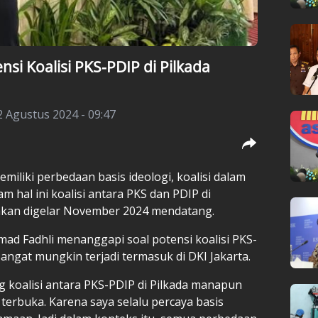
nsi Koalisi PKS-PDIP di Pilkada
2 Agustus 2024 - 09:47
miliki perbedaan basis ideologi, koalisi dalam
am hal ini koalisi antara PKS dan PDIP di
 akan digelar November 2024 mendatang.
hmad Fadhli menanggapi soal potensi koalisi PKS-
angat mungkin terjadi termasuk di DKI Jakarta.
ng koalisi antara PKS-PDIP di Pilkada manapun
u terbuka. Karena saya selalu percaya basis