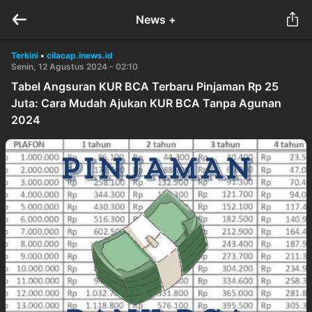
News +
Terkini
•
cilacap.inews.id
Senin, 12 Agustus 2024 - 02:10
Tabel Angsuran KUR BCA Terbaru Pinjaman Rp 25
Juta: Cara Mudah Ajukan KUR BCA Tanpa Agunan
2024