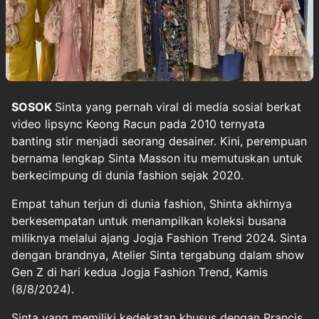
SOSOK
Sinta yang pernah viral di media sosial berkat
video lipsync Keong Racun pada 2010 ternyata
banting stir menjadi seorang desainer. Kini, perempuan
bernama lengkap Sinta Masson itu memutuskan untuk
berkecimpung di dunia fashion sejak 2020.
Empat tahun terjun di dunia fashion, Shinta akhirnya
berkesempatan untuk menampilkan koleksi busana
miliknya melalui ajang Jogja Fashion Trend 2024. Sinta
dengan brandnya, Atelier Sinta tergabung dalam show
Gen Z di hari kedua Jogja Fashion Trend, Kamis
(8/8/2024).
Sinta yang memiliki kedekatan khusus dengan Prancis