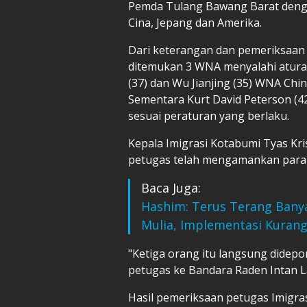
Pemda Tulang Bawang Barat denga
Cina, Jepang dan Amerika.
Dari keterangan dan pemeriksaan d
ditemukan 3 WNA menyalahi atura
(37) dan Wu Jianjing (35) WNA Chi
Sementara Kurt David Peterson (42
sesuai peraturan yang berlaku.
Kepala Imigrasi Kotabumi Tyas Kr
petugas telah mengamankan para
Baca Juga:
Hashim: Terus Terang Bany
Mulia, Implementasi Kurang
"Ketiga orang itu langsung didep
petugas ke Bandara Raden Intan L
Hasil pemeriksaan petugas Imigras