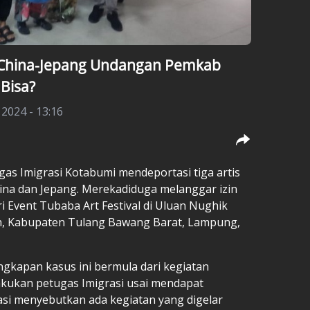
A China-Jepang Undangan Pemkab
Bisa?
2024 - 13:16
gas Imigrasi Kotabumi mendeportasi tiga artis
ina dan Jepang. Merekadiduga melanggar izin
i Event Tubaba Art Festival di Uluan Nughik
 Kabupaten Tulang Bawang Barat, Lampung,
ngkapan kasus ini bermula dari kegiatan
akukan petugas Imigrasi usai mendapat
asi menyebutkan ada kegiatan yang digelar