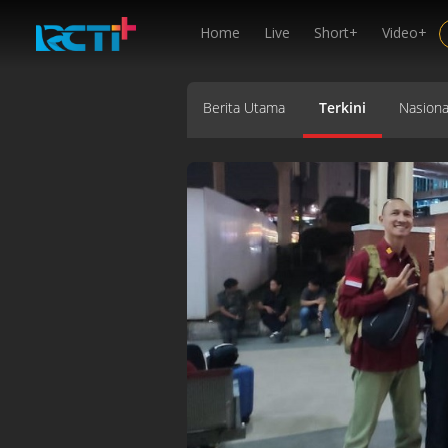
Home
Live
Short+
Video+
Berita Utama
Terkini
Nasiona