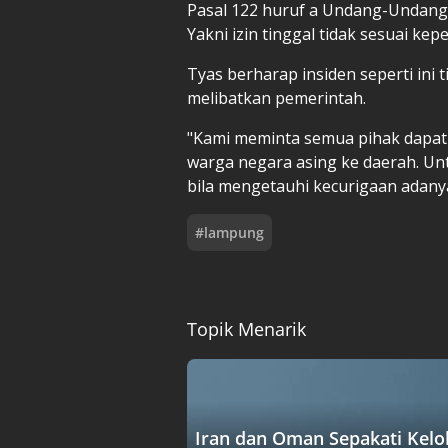
Pasal 122 huruf a Undang-Undang
Yakni izin tinggal tidak sesuai kep
Tyas berharap insiden seperti ini 
melibatkan pemerintah.
"Kami meminta semua pihak dapat 
warga negara asing ke daerah. U
bila mengetauhi kecurigaan adanya
#
lampung
Topik Menarik
Iran dan Oman Sepakati Kelo