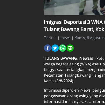
Imigrasi Deportasi 3 WN
Tulang Bawang Barat, Kok 
Terkini
|
inews |
Kamis, 8 Agustus 
TULANG BAWANG, iNews.id
- Petu
warga negara asing (WNA) asal Ch
tinggal saat tertangkap menghadir
Kecamatan Tulangbawang Tengah,
Kamis (8/8/2024).
Informasi diperoleh iNews, pengu
pengawasan orang asing yang dil
informasi dari masyarakat. Inform