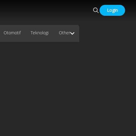
Login
Otomotif
Teknologi
Other