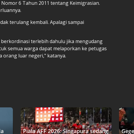
 Nomor 6 Tahun 2011 tentang Keimigrasian.
erluannya.
tidak terulang kembali. Apalagi sampai
berkordinasi terlebih dahulu jika mengudang
ntuk semua warga dapat melaporkan ke petugas
 orang luar negeri," katanya.
la
Piala AFF 2026: Singapura sedang
Gege