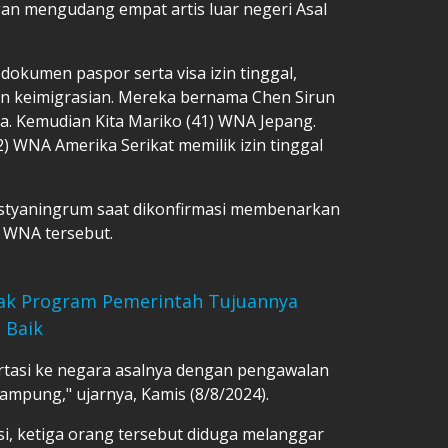
n mengudang empat artis luar negeri Asal
okumen paspor serta visa izin tinggal,
n keimigrasian. Mereka bernama Chen Sirun
na. Kemudian Kita Mariko (41) WNA Jepang.
) WNA Amerika Serikat memilik izin tinggal
istyaningrum saat dikonfirmasi membenarkan
 WNA tersebut.
ak Program Pemerintah Tujuannya
 Baik
ortasi ke negara asalnya dengan pengawalan
ampung," ujarnya, Kamis (8/8/2024).
i, ketiga orang tersebut diduga melanggar