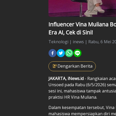
Influencer Vina Muliana B
Era AI, Cek di Sini!
Teknologi
|
inews |
Rabu, 6 Mei 20
Dengarkan Berita
JAKARTA, iNews.id
- Rangkaian ac
Unsoed pada Rabu (6/5/2026) sem
sesi ini, mahasiswa tampak antusi
praktisi HR Vina Muliana.
Dalam kesempatan tersebut, Vina
mahasiswa mempersiapkan diri meng