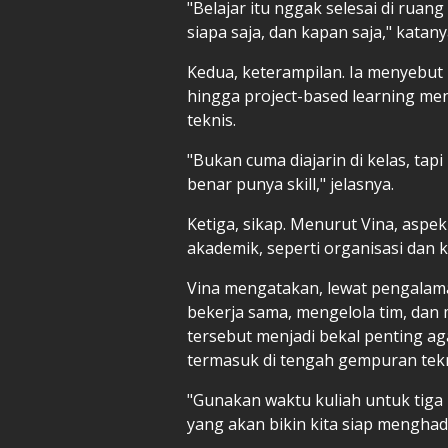
"Belajar itu nggak selesai di ruang
siapa saja, dan kapan saja," katany
Kedua, keterampilan. Ia menyebut 
hingga project-based learning 
teknis.
"Bukan cuma diajarin di kelas, tapi
benar punya skill," jelasnya.
Ketiga, sikap. Menurut Vina, aspek 
akademik, seperti organisasi dan 
Vina mengatakan, lewat pengalama
bekerja sama, mengelola tim, dan
tersebut menjadi bekal penting aga
termasuk di tengah gempuran tekno
"Gunakan waktu kuliah untuk tiga 
yang akan bikin kita siap menghada