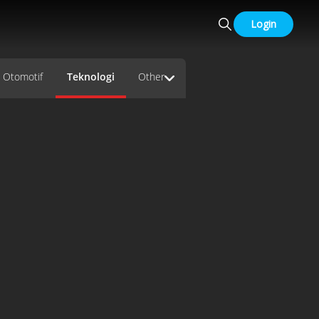
Login
Otomotif
Teknologi
Other