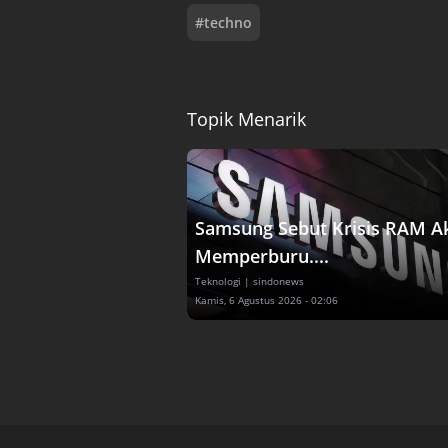
#
techno
Topik Menarik
Samsung Sebut Krisis RAM A
Memperburu....
Teknologi
| sindonews
Kamis, 6 Agustus 2026 - 02:06