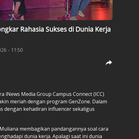
ongkar Rahasia Sukses di Dunia Kerja
26 - 11:50
ara iNews Media Group Campus Connect (ICC)
akin meriah dengan program GenZone. Dalam
as dengan kehadiran influencer sekaligus
 Muliana membagikan pandangannya soal cara
hadapi dunia kerja. Apalagi saat ini dunia