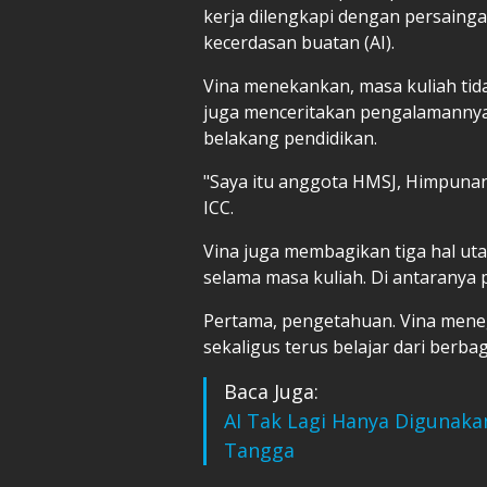
kerja dilengkapi dengan persain
kecerdasan buatan (AI).
Vina menekankan, masa kuliah tida
juga menceritakan pengalamannya y
belakang pendidikan.
"Saya itu anggota HMSJ, Himpunan
ICC.
Vina juga membagikan tiga hal u
selama masa kuliah. Di antaranya 
Pertama, pengetahuan. Vina mene
sekaligus terus belajar dari berbag
Baca Juga:
AI Tak Lagi Hanya Digunakan
Tangga