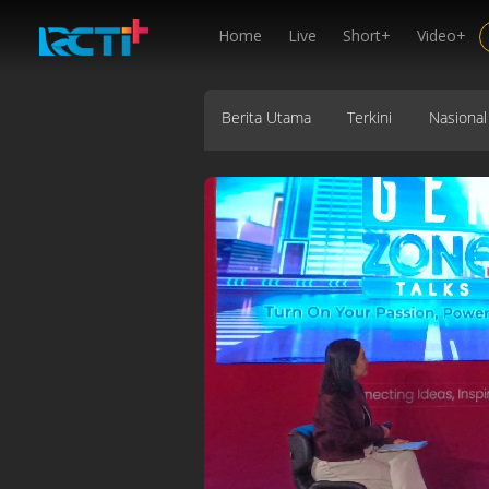
Home
Live
Short+
Video+
Berita Utama
Terkini
Nasional