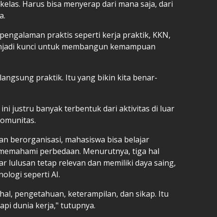
 kelas. Harus bisa menyerap dari mana saja, dari
a.
pengalaman praktis seperti kerja praktik, KKN,
menjadi kunci untuk membangun kemampuan
 langsung praktik. Itu yang bikin kita benar-
ini justru banyak terbentuk dari aktivitas di luar
komunitas.
n berorganisasi, mahasiswa bisa belajar
 memahami perbedaan. Menurutnya, tiga hal
r lulusan tetap relevan dan memiliki daya saing,
logi seperti AI.
hal, pengetahuan, keterampilan, dan sikap. Itu
pi dunia kerja," tutupnya.